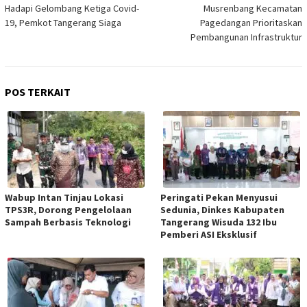
pos
Hadapi Gelombang Ketiga Covid-
Musrenbang Kecamatan
19, Pemkot Tangerang Siaga
Pagedangan Prioritaskan
Pembangunan Infrastruktur
POS TERKAIT
Wabup Intan Tinjau Lokasi
Peringati Pekan Menyusui
TPS3R, Dorong Pengelolaan
Sedunia, Dinkes Kabupaten
Sampah Berbasis Teknologi
Tangerang Wisuda 132 Ibu
Pemberi ASI Eksklusif