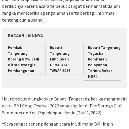
berikutnya karena acara tersebut sangat bermanfaat dalam
rangka memberikan pengalaman serta berbagi informasi
tentang dunia usaha.
BACAAN LAINNYA
Pemkab
Bupati
Bupati Tangerang
Tangerang
Tangerang
Tegaskan
Dorong GOW Jadi
Luncurkan
Komitmen
Mitra Strategis
GEMAPATAS
Pelayanan,
Pembangunan
TAWAF 2026
Terima Rekor
MURI
Hal tersebut diungkapkan Bupati Tangerang ketika menghadiri
acara BMI Coop Festival 2022 yang digelar di The Springs Club
Summarecon Kec. Pagedangan, Senin (24/01/2022).
“Saya sangat senang dengan acara ini, di mana BMI ingin