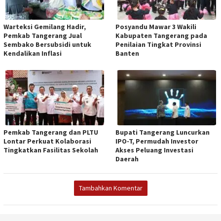
Warteksi Gemilang Hadir,
Posyandu Mawar 3 Wakili
Pemkab Tangerang Jual
Kabupaten Tangerang pada
Sembako Bersubsidi untuk
Penilaian Tingkat Provinsi
Kendalikan Inflasi
Banten
Pemkab Tangerang dan PLTU
Bupati Tangerang Luncurkan
Lontar Perkuat Kolaborasi
IPO-T, Permudah Investor
Tingkatkan Fasilitas Sekolah
Akses Peluang Investasi
Daerah
Tambahkan Komentar