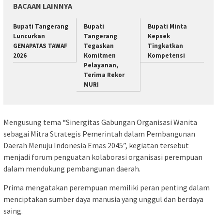
BACAAN LAINNYA
Bupati Tangerang
Bupati
Bupati Minta
Luncurkan
Tangerang
Kepsek
GEMAPATAS TAWAF
Tegaskan
Tingkatkan
2026
Komitmen
Kompetensi
Pelayanan,
Terima Rekor
MURI
Mengusung tema “Sinergitas Gabungan Organisasi Wanita
sebagai Mitra Strategis Pemerintah dalam Pembangunan
Daerah Menuju Indonesia Emas 2045”, kegiatan tersebut
menjadi forum penguatan kolaborasi organisasi perempuan
dalam mendukung pembangunan daerah.
Prima mengatakan perempuan memiliki peran penting dalam
menciptakan sumber daya manusia yang unggul dan berdaya
saing.