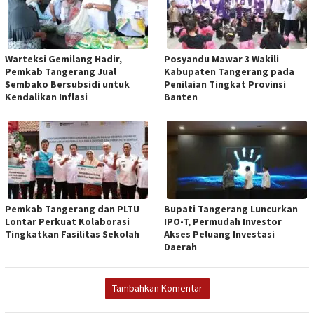
Warteksi Gemilang Hadir,
Posyandu Mawar 3 Wakili
Pemkab Tangerang Jual
Kabupaten Tangerang pada
Sembako Bersubsidi untuk
Penilaian Tingkat Provinsi
Kendalikan Inflasi
Banten
Pemkab Tangerang dan PLTU
Bupati Tangerang Luncurkan
Lontar Perkuat Kolaborasi
IPO-T, Permudah Investor
Tingkatkan Fasilitas Sekolah
Akses Peluang Investasi
Daerah
Tambahkan Komentar