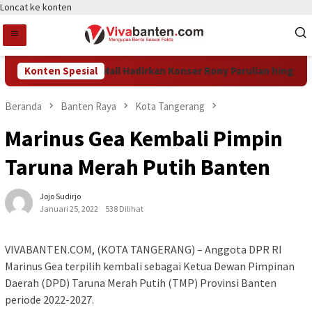
Loncat ke konten
Ke-15, Tangcity Mall Hadirkan Konser Rony Parulian hingga Ber
Konten Spesial
Beranda
Banten Raya
Kota Tangerang
Marinus Gea Kembali Pimpin
Taruna Merah Putih Banten
Jojo Sudirjo
Januari 25, 2022
538 Dilihat
VIVABANTEN.COM, (KOTA TANGERANG) – Anggota DPR RI
Marinus Gea terpilih kembali sebagai Ketua Dewan Pimpinan
Daerah (DPD) Taruna Merah Putih (TMP) Provinsi Banten
periode 2022-2027.