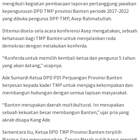
mengikuti kegiatan pembacaan laporan pertanggung jawaban
kepengurusan DPD TMP provinsi Banten periode 2017-2022
yang dibuka pengurus DPP TMP, Asep Rahmatullah.
Ditemui disela-sela acara konferensi Asep mengatakan, sebuah
keharusan bagi TMP Banten untuk menjalankan roda
demokrasi dengan melakukan konferda.
“Konferda untuk memilih kembali ketua dan pengurus 5 tahun
yang akan datang,” ucapnya.
Ade Sumardi Ketua DPD PDI Perjuangan Provinsi Banten
berpesan kepada kader TMP untuk menjaga kekompakan dan
membangun hubungan dengan semua lapisan masyarakat.
“Banten merupakan daerah multikultural. Ini merupakan
sebuah kekuatan besar membangun Banten,” ujar pria yang
akrab disapa Kang Ade.
Sementara itu, Ketua DPD TMP Provinsi Banten terpilih
Marinus Gea menyampaikan, Taruna Merah putih harus menjadi