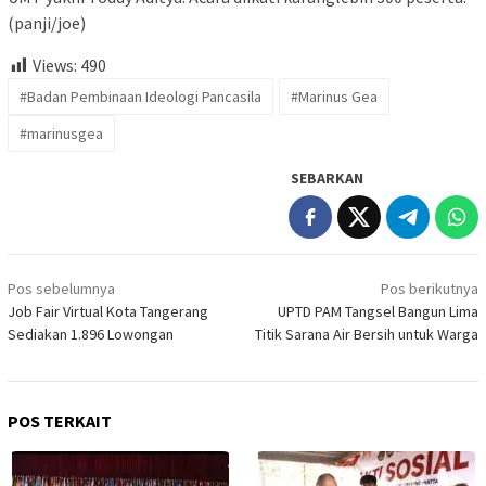
(panji/joe)
Views:
490
#Badan Pembinaan Ideologi Pancasila
#Marinus Gea
#marinusgea
SEBARKAN
Navigasi
Pos sebelumnya
Pos berikutnya
pos
Job Fair Virtual Kota Tangerang
UPTD PAM Tangsel Bangun Lima
Sediakan 1.896 Lowongan
Titik Sarana Air Bersih untuk Warga
POS TERKAIT