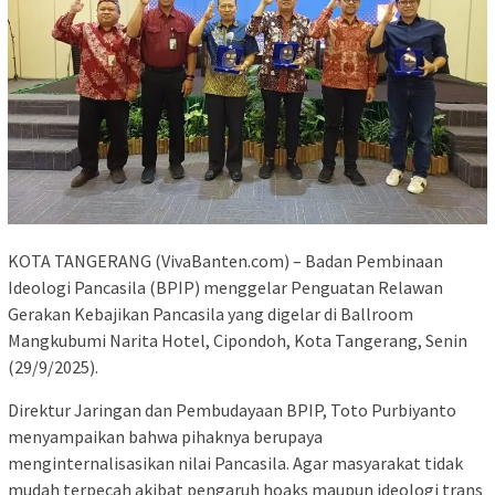
KOTA TANGERANG (VivaBanten.com) – Badan Pembinaan
Ideologi Pancasila (BPIP) menggelar Penguatan Relawan
Gerakan Kebajikan Pancasila yang digelar di Ballroom
Mangkubumi Narita Hotel, Cipondoh, Kota Tangerang, Senin
(29/9/2025).
Direktur Jaringan dan Pembudayaan BPIP, Toto Purbiyanto
menyampaikan bahwa pihaknya berupaya
menginternalisasikan nilai Pancasila. Agar masyarakat tidak
mudah terpecah akibat pengaruh hoaks maupun ideologi trans