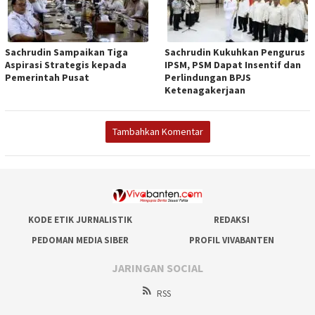
Sachrudin Sampaikan Tiga
Sachrudin Kukuhkan Pengurus
Aspirasi Strategis kepada
IPSM, PSM Dapat Insentif dan
Pemerintah Pusat
Perlindungan BPJS
Ketenagakerjaan
Tambahkan Komentar
KODE ETIK JURNALISTIK
REDAKSI
PEDOMAN MEDIA SIBER
PROFIL VIVABANTEN
JARINGAN SOCIAL
RSS