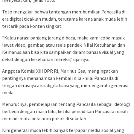
menyesatkan,” jelas Toto.
Toto mengakui bahwa tantangan membumikan Pancasila di
era digital tidaklah mudah, terutama karena anak muda lebih
tertarik pada konten singkat.
“Kalau narasi panjang jarang dibaca, maka kami coba masuk
lewat video, gambar, atau reels pendek. Nilai Ketuhanan dan
Kemanusiaan bisa kita sampaikan dalam bahasa visual yang
dekat dengan keseharian mereka,” ujarnya.
Anggota Komisi XIII DPR RI, Marinus Gea, mengingatkan
pentingnya menanamkan kembali nilai-nilai Pancasila di
tengah derasnya arus digitalisasi yang memengaruhi generasi
muda.
Menurutnya, pembelajaran tentang Pancasila sebagai ideologi
berbeda dengan masa lalu, ketika pendidikan Pancasila masih
menjadi mata pelajaran pokok di sekolah.
Kini generasi muda lebih banyak terpapar media sosial yang