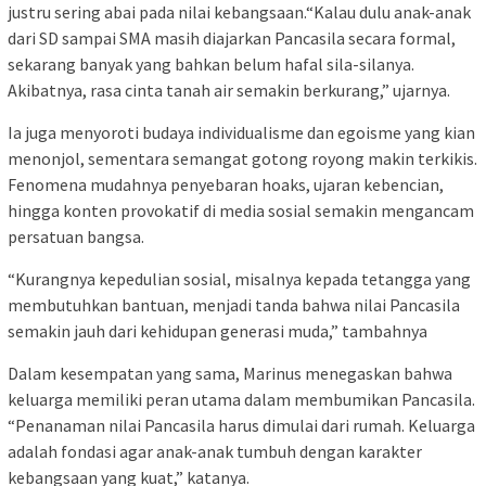
justru sering abai pada nilai kebangsaan.“Kalau dulu anak-anak
dari SD sampai SMA masih diajarkan Pancasila secara formal,
sekarang banyak yang bahkan belum hafal sila-silanya.
Akibatnya, rasa cinta tanah air semakin berkurang,” ujarnya.
Ia juga menyoroti budaya individualisme dan egoisme yang kian
menonjol, sementara semangat gotong royong makin terkikis.
Fenomena mudahnya penyebaran hoaks, ujaran kebencian,
hingga konten provokatif di media sosial semakin mengancam
persatuan bangsa.
“Kurangnya kepedulian sosial, misalnya kepada tetangga yang
membutuhkan bantuan, menjadi tanda bahwa nilai Pancasila
semakin jauh dari kehidupan generasi muda,” tambahnya
Dalam kesempatan yang sama, Marinus menegaskan bahwa
keluarga memiliki peran utama dalam membumikan Pancasila.
“Penanaman nilai Pancasila harus dimulai dari rumah. Keluarga
adalah fondasi agar anak-anak tumbuh dengan karakter
kebangsaan yang kuat,” katanya.