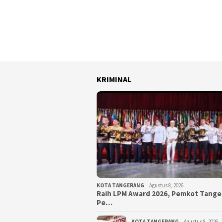
KRIMINAL
KOTA TANGERANG
Agustus 8, 2026
Raih LPM Award 2026, Pemkot Tang
Pe…
KOTA TANGERANG
Agustus 8, 2026