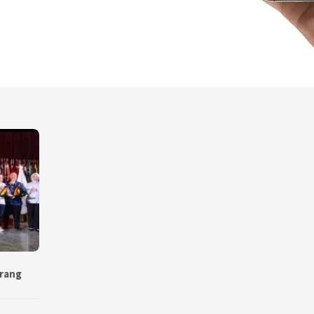
erang