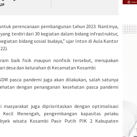
UP
untuk perencanaan pembangunan tahun 2023. Nantinya,
yang terdiri dari 30 kegiatan dalam bidang infrastruktur,
egiatan bidang sosial budaya,” ujar Inton di Aula Kantor
22).
gram baik fisik maupun nonfisik tersebut, merupakan
ari desa dan kelurahan di Kecamatan Kosambi.
DM pasca pandemi juga akan dilakukan, salah satunya
sehatan dengan penanganan kesehatan pasca pandemi
 masyarakat juga diprioritaskan dengan optimalisasi
i Kecil Menengah, pengembangan kapasitas pelaku
yek wisata Kosambi Pasir Putih PIK 2 Kabupaten