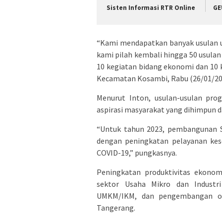
Sisten Informasi RTR Online
GE
“Kami mendapatkan banyak usulan 
kami pilah kembali hingga 50 usulan 
10 kegiatan bidang ekonomi dan 10 k
Kecamatan Kosambi, Rabu (26/01/20
Menurut Inton, usulan-usulan pro
aspirasi masyarakat yang dihimpun d
“Untuk tahun 2023, pembangunan S
dengan peningkatan pelayanan ke
COVID-19,” pungkasnya.
Peningkatan produktivitas ekonomi
sektor Usaha Mikro dan Industr
UMKM/IKM, dan pengembangan ob
Tangerang.