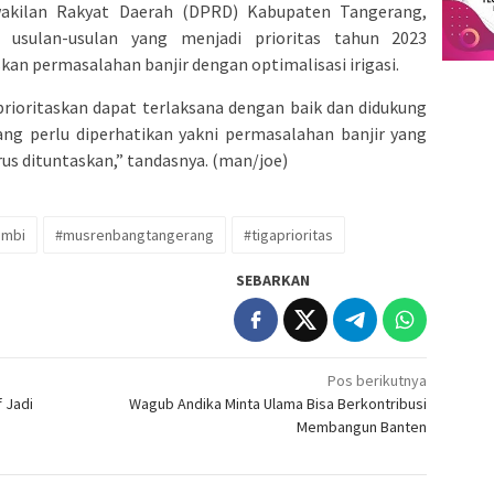
akilan Rakyat Daerah (DPRD) Kabupaten Tangerang,
 usulan-usulan yang menjadi prioritas tahun 2023
an permasalahan banjir dengan optimalisasi irigasi.
prioritaskan dapat terlaksana dengan baik dan didukung
ang perlu diperhatikan yakni permasalahan banjir yang
rus dituntaskan,” tandasnya. (man/joe)
ambi
#musrenbangtangerang
#tigaprioritas
SEBARKAN
Pos berikutnya
 Jadi
Wagub Andika Minta Ulama Bisa Berkontribusi
Membangun Banten