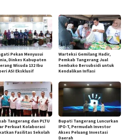
ngati Pekan Menyusui
Warteksi Gemilang Hadir,
nia, Dinkes Kabupaten
Pemkab Tangerang Jual
erang Wisuda 132 Ibu
Sembako Bersubsidi untuk
eri ASI Eksklusif
Kendalikan Inflasi
ab Tangerang dan PLTU
Bupati Tangerang Luncurkan
ar Perkuat Kolaborasi
IPO-T, Permudah Investor
katkan Fasilitas Sekolah
Akses Peluang Investasi
Daerah