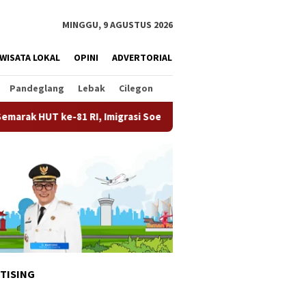
MINGGU, 9 AGUSTUS 2026
WISATA LOKAL
OPINI
ADVERTORIAL
Pandeglang
Lebak
Cilegon
 RI, Imigrasi Soekarno-Hatta Gelar Bakti Sosial dan Layanan Pas
TISING