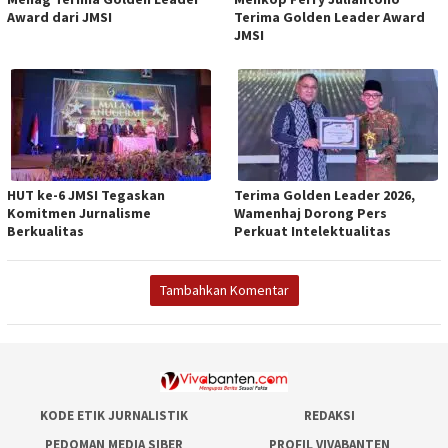
Award dari JMSI
Terima Golden Leader Award
JMSI
HUT ke-6 JMSI Tegaskan
Terima Golden Leader 2026,
Komitmen Jurnalisme
Wamenhaj Dorong Pers
Berkualitas
Perkuat Intelektualitas
Tambahkan Komentar
KODE ETIK JURNALISTIK
REDAKSI
PEDOMAN MEDIA SIBER
PROFIL VIVABANTEN