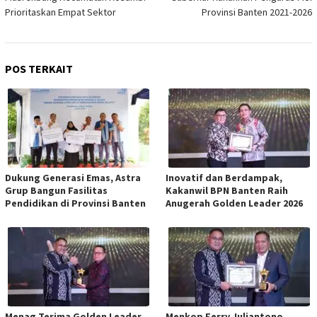
Prioritaskan Empat Sektor
Provinsi Banten 2021-2026
POS TERKAIT
Dukung Generasi Emas, Astra
Inovatif dan Berdampak,
Grup Bangun Fasilitas
Kakanwil BPN Banten Raih
Pendidikan di Provinsi Banten
Anugerah Golden Leader 2026
Menag Terima Golden Leader
Menkop Ferry Juliantono