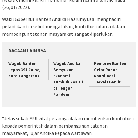
(26/01/2022).
Wakil Gubernur Banten Andika Hazrumy usai menghadiri
pelantikan tersebut mengatakan, kontribusi ulama dalam
membangun tatanan masyarakat sangat diperlukan.
BACAAN LAINNYA
Wagub Banten
Wagub Andika
Pemprov Banten
Lepas 393 Calhaj
Bersyukur
Gelar Rapat
Kota Tangerang
Ekonomi
Koordinasi
Tumbuh Positif
Terkait Banjir
di Tengah
Pandemi
“Jelas sekali MUI vital perannya dalam memberikan kontribusi
kepada pemerintah dalam pembangunan tatanan
masyarakat,” ujar Andika kepada wartawan.