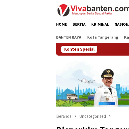
Loncat
ke
konten
HOME
BERITA
KRIMINAL
NASION
BANTEN RAYA
Kota Tangerang
Ka
Konten Spesial
Beranda
Uncategorized