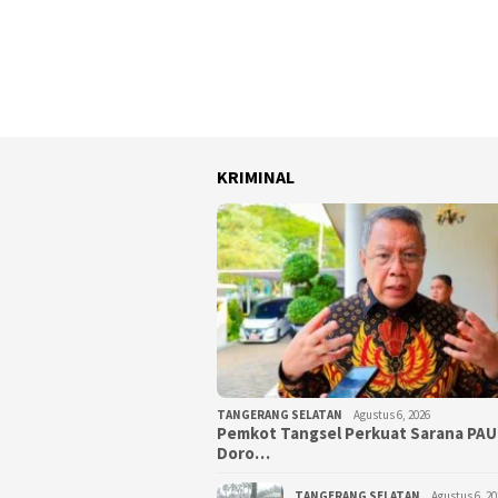
KRIMINAL
TANGERANG SELATAN
Agustus 6, 2026
Pemkot Tangsel Perkuat Sarana PAU
Doro…
TANGERANG SELATAN
Agustus 6, 20