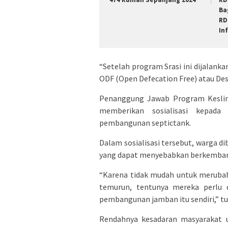
Ba
RD
In
“Setelah program Srasi ini dijalank
ODF (Open Defecation Free) atau Des
Penanggung Jawab Program Keslin
memberikan sosialisasi kepad
pembangunan septictank.
Dalam sosialisasi tersebut, warga d
yang dapat menyebabkan berkembang
“Karena tidak mudah untuk merubah
temurun, tentunya mereka perlu d
pembangunan jamban itu sendiri,” tu
Rendahnya kesadaran masyarakat 