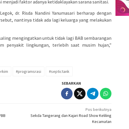
ai menjadi faktor adanya ketidaklayakan sarana sanitasi.
Legok, dr. Risda Nandini Yanumasari berharap dengan
ebut, nantinya tidak ada lagi keluarga yang melakukan
saling mengingatkan untuk tidak lagi BAB sembarangan
 penyakit lingkungan, terlebih saat musim hujan,”
erkim
#programsrasi
#septictank
SEBARKAN
Pos berikutnya
 PBB
Sekda Tangerang dan Kajari Road Show Keliling
Kecamatan