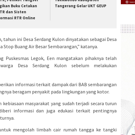
gikan Buku Cetakan
Tangerang Gelar UKT GEUP
TR dan Sisten
formasi RTR Online
an, tahun ini Desa Serdang Kulon dinyatakan sebagai Desa
a Stop Buang Air Besar Sembarangan,” katanya.
g Puskesmas Legok, Een mangatakan pihaknya telah
a warga Desa Serdang Kulon sebelum melakukan
iberikan informasi terkait dampak dari BAB sembarangan
nya beragam penyakit pada lingkungan yang kotor.
 kebiasaan masyarakat yang sudah terjadi secara turun
iberi informasi dan juga edukasi terkait pentingnya
turnya.
untuk mengolah limbah cair rumah tangga ke tangki