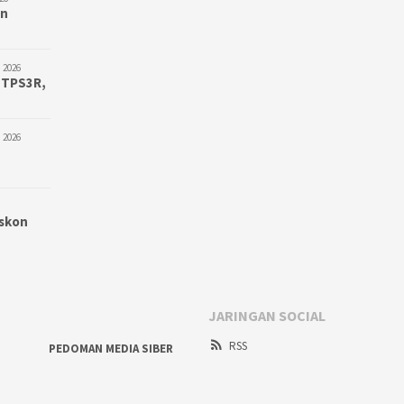
an
 2026
 TPS3R,
 2026
iskon
JARINGAN SOCIAL
RSS
PEDOMAN MEDIA SIBER