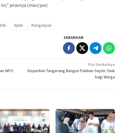
ni,” jelasnya.(man/joe)
htb
#pbb
#targetpad
SEBARKAN
Pos berikutnya
kan WFO
Disperkim Tangerang Bangun Puluhan Septic Tank
bagi Warga