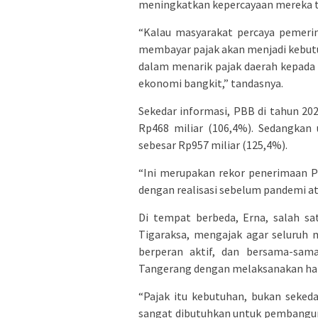
meningkatkan kepercayaan mereka 
“Kalau masyarakat percaya pemerin
membayar pajak akan menjadi kebutu
dalam menarik pajak daerah kepada 
ekonomi bangkit,” tandasnya.
Sekedar informasi, PBB di tahun 202
Rp468 miliar (106,4%). Sedangkan 
sebesar Rp957 miliar (125,4%).
“Ini merupakan rekor penerimaan P
dengan realisasi sebelum pandemi at
Di tempat berbeda, Erna, salah s
Tigaraksa, mengajak agar seluruh 
berperan aktif, dan bersama-sa
Tangerang dengan melaksanakan hak
“Pajak itu kebutuhan, bukan seked
sangat dibutuhkan untuk pembangun