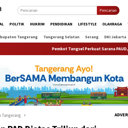
Pencarian
AL
POLITIK
HUKRIM
PENDIDIKAN
LIFESTYLE
OLAHRAGA
bupaten Tangerang
Tangerang Selatan
Serang
DKI Jakarta
Pemkot Tangsel Perkuat Sarana PAUD, Dorong Partis
ADVER
 Tangerang