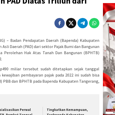
 PAD Diatas Triliun dari
G) – Badan Pendapatan Daerah (Bapenda) Kabupaten
Asli Daerah (PAD) dari sektor Pajak Bumi dan Bangunan
Bea Perolehan Hak Atas Tanah Dan Bangunan (BPHTB)
2.
490 miliar tersebut sudah ditetapkan sejak tanggal
ya kewajiban pembayaran pajak pada 2022 ini sudah bisa
abid) PBB dan BPHTB pada Bapenda Kabupaten Tangerang,
sialisasikan Perwal
Tingkatkan Kemampuan,
TR, Pemkot Tangsel
Taekwondo Kabupaten