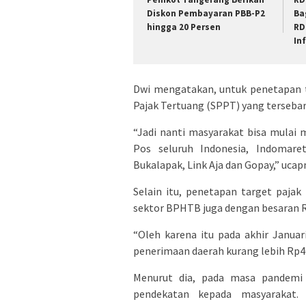
Diskon Pembayaran PBB-P2
Ba
hingga 20 Persen
RD
In
Dwi mengatakan, untuk penetapan t
Pajak Tertuang (SPPT) yang tersebar
“Jadi nanti masyarakat bisa mulai
Pos seluruh Indonesia, Indomare
Bukalapak, Link Aja dan Gopay,” ucap
Selain itu, penetapan target pajak
sektor BPHTB juga dengan besaran R
“Oleh karena itu pada akhir Janua
penerimaan daerah kurang lebih Rp46
Menurut dia, pada masa pandemi 
pendekatan kepada masyarakat.