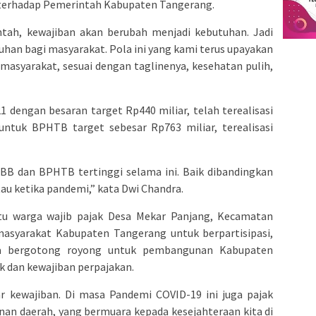
terhadap Pemerintah Kabupaten Tangerang.
tah, kewajiban akan berubah menjadi kebutuhan. Jadi
han bagi masyarakat. Pola ini yang kami terus upayakan
masyarakat, sesuai dengan taglinenya, kesehatan pulih,
1 dengan besaran target Rp440 miliar, telah terealisasi
untuk BPHTB target sebesar Rp763 miliar, terealisasi
BB dan BPHTB tertinggi selama ini. Baik dibandingkan
au ketika pandemi,” kata Dwi Chandra.
atu warga wajib pajak Desa Mekar Panjang, Kecamatan
masyarakat Kabupaten Tangerang untuk berpartisipasi,
ma bergotong royong untuk pembangunan Kabupaten
 dan kewajiban perpajakan.
ar kewajiban. Di masa Pandemi COVID-19 ini juga pajak
an daerah, yang bermuara kepada kesejahteraan kita di