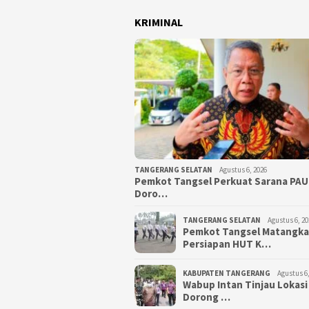
KRIMINAL
TANGERANG SELATAN
Agustus 6, 2026
Pemkot Tangsel Perkuat Sarana PAU
Doro…
TANGERANG SELATAN
Agustus 6, 20
Pemkot Tangsel Matangk
Persiapan HUT K…
KABUPATEN TANGERANG
Agustus 6,
Wabup Intan Tinjau Lokasi
Dorong …