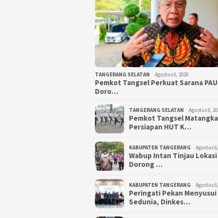
TANGERANG SELATAN
Agustus 6, 2026
Pemkot Tangsel Perkuat Sarana PAU
Doro…
TANGERANG SELATAN
Agustus 6, 20
Pemkot Tangsel Matangk
Persiapan HUT K…
KABUPATEN TANGERANG
Agustus 6,
Wabup Intan Tinjau Lokasi
Dorong …
KABUPATEN TANGERANG
Agustus 6,
Peringati Pekan Menyusui
Sedunia, Dinkes…