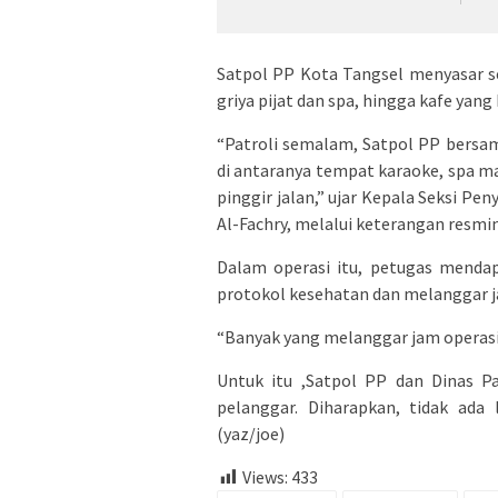
Satpol PP Kota Tangsel menyasar s
griya pijat dan spa, hingga kafe ya
“Patroli semalam, Satpol PP bersa
di antaranya tempat karaoke, spa 
pinggir jalan,” ujar Kepala Seksi Pe
Al-Fachry, melalui keterangan resmi
Dalam operasi itu, petugas menda
protokol kesehatan dan melanggar j
“Banyak yang melanggar jam operasi
Untuk itu ,Satpol PP dan Dinas P
pelanggar. Diharapkan, tidak ada
(yaz/joe)
Views:
433