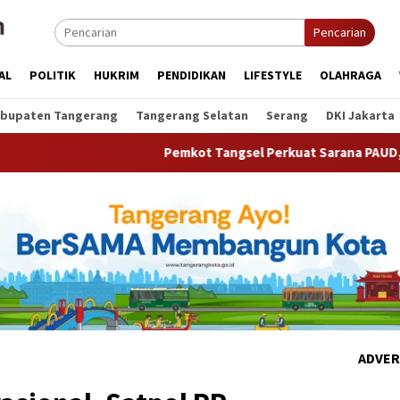
Pencarian
AL
POLITIK
HUKRIM
PENDIDIKAN
LIFESTYLE
OLAHRAGA
bupaten Tangerang
Tangerang Selatan
Serang
DKI Jakarta
Pemkot Tangsel Perkuat Sarana PAUD, Dorong Partisi
ADVER