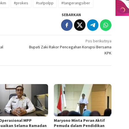
pkm
#prokes
#satpolpp
#tangerangsiber
SEBARKAN
Pos berikutnya
al
Bupati Zaki Rakor Pencegahan Korupsi Bersama
KPK
Operasional MPP
Maryono Minta Peran Aktif
suaikan Selama Ramadan
Pemuda dalam Pendidikan