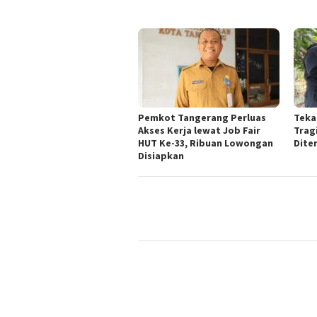
Pemkot Tangerang Perluas
Teka
Akses Kerja lewat Job Fair
Trag
HUT Ke-33, Ribuan Lowongan
Dite
Disiapkan