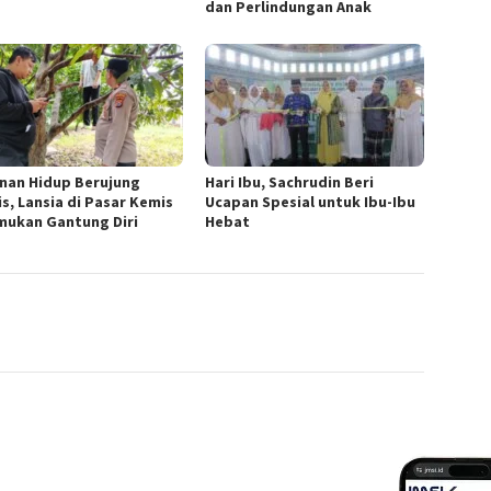
dan Perlindungan Anak
nan Hidup Berujung
Hari Ibu, Sachrudin Beri
is, Lansia di Pasar Kemis
Ucapan Spesial untuk Ibu-Ibu
mukan Gantung Diri
Hebat