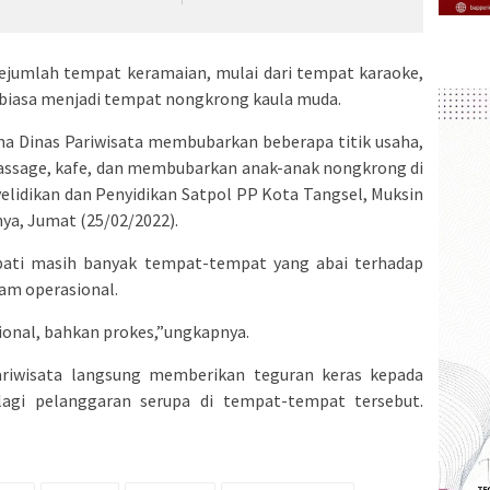
ejumlah tempat keramaian, mulai dari tempat karaoke,
ng biasa menjadi tempat nongkrong kaula muda.
ma Dinas Pariwisata membubarkan beberapa titik usaha,
massage, kafe, dan membubarkan anak-anak nongkrong di
nyelidikan dan Penyidikan Satpol PP Kota Tangsel, Muksin
nya, Jumat (25/02/2022).
pati masih banyak tempat-tempat yang abai terhadap
am operasional.
onal, bahkan prokes,”ungkapnya.
ariwisata langsung memberikan teguran keras kepada
 lagi pelanggaran serupa di tempat-tempat tersebut.