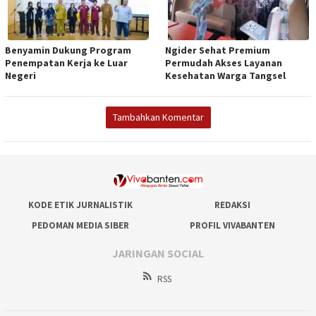
Benyamin Dukung Program
Ngider Sehat Premium
Penempatan Kerja ke Luar
Permudah Akses Layanan
Negeri
Kesehatan Warga Tangsel
Tambahkan Komentar
KODE ETIK JURNALISTIK
REDAKSI
PEDOMAN MEDIA SIBER
PROFIL VIVABANTEN
JARINGAN SOCIAL
RSS