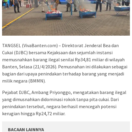
TANGSEL (VivaBanten.com) – Direktorat Jenderal Bea dan
Cukai (DJBC) bersama Kejaksaan dan sejumlah instansi
memusnahkan barang ilegal senilai Rp34,81 miliar di wilayah
Banten, Selasa (21/4/2026). Pemusnahan ini dilakukan sebagai
bagian dari upaya penindakan terhadap barang yang menjadi
milik negara (BMMN).
Pejabat DJBC, Ambang Priyonggo, mengatakan barang ilegal
yang dimusnahkan didominasi rokok tanpa pita cukai. Dari
penindakan tersebut, negara berhasil mencegah potensi
kerugian hingga Rp24,72 miliar.
BACAAN LAINNYA