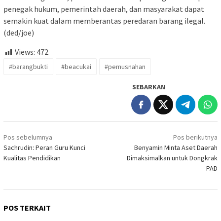
penegak hukum, pemerintah daerah, dan masyarakat dapat
semakin kuat dalam memberantas peredaran barang ilegal.
(ded/joe)
Views:
472
#barangbukti
#beacukai
#pemusnahan
SEBARKAN
Navigasi
Pos sebelumnya
Pos berikutnya
pos
Sachrudin: Peran Guru Kunci
Benyamin Minta Aset Daerah
Kualitas Pendidikan
Dimaksimalkan untuk Dongkrak
PAD
POS TERKAIT