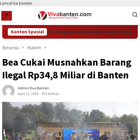
Loncat ke konten
Rayakan HUT Ke-15, Tangcity Mall Hadirkan Konser Rony Parulia
Konten Spesial
Beranda
Hukrim
Bea Cukai Musnahkan Barang
Ilegal Rp34,8 Miliar di Banten
Admin Viva Banten
April 22, 2026
472 Dilihat