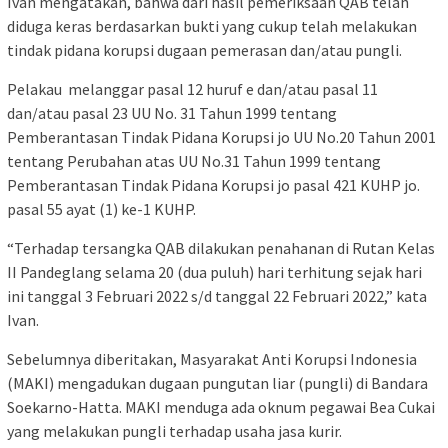
Ivan mengatakan, bahwa dari hasil pemeriksaan QAB telah
diduga keras berdasarkan bukti yang cukup telah melakukan
tindak pidana korupsi dugaan pemerasan dan/atau pungli.
Pelakau melanggar pasal 12 huruf e dan/atau pasal 11
dan/atau pasal 23 UU No. 31 Tahun 1999 tentang
Pemberantasan Tindak Pidana Korupsi jo UU No.20 Tahun 2001
tentang Perubahan atas UU No.31 Tahun 1999 tentang
Pemberantasan Tindak Pidana Korupsi jo pasal 421 KUHP jo.
pasal 55 ayat (1) ke-1 KUHP.
“Terhadap tersangka QAB dilakukan penahanan di Rutan Kelas
II Pandeglang selama 20 (dua puluh) hari terhitung sejak hari
ini tanggal 3 Februari 2022 s/d tanggal 22 Februari 2022,” kata
Ivan.
Sebelumnya diberitakan, Masyarakat Anti Korupsi Indonesia
(MAKI) mengadukan dugaan pungutan liar (pungli) di Bandara
Soekarno-Hatta. MAKI menduga ada oknum pegawai Bea Cukai
yang melakukan pungli terhadap usaha jasa kurir.