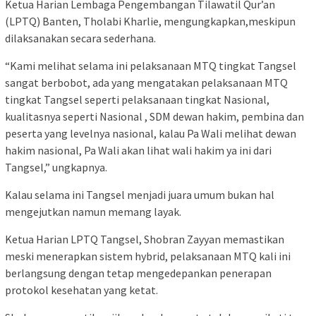
Ketua Harian Lembaga Pengembangan Tilawatil Qur’an
(LPTQ) Banten, Tholabi Kharlie, mengungkapkan,meskipun
dilaksanakan secara sederhana.
“Kami melihat selama ini pelaksanaan MTQ tingkat Tangsel
sangat berbobot, ada yang mengatakan pelaksanaan MTQ
tingkat Tangsel seperti pelaksanaan tingkat Nasional,
kualitasnya seperti Nasional , SDM dewan hakim, pembina dan
peserta yang levelnya nasional, kalau Pa Wali melihat dewan
hakim nasional, Pa Wali akan lihat wali hakim ya ini dari
Tangsel,” ungkapnya.
Kalau selama ini Tangsel menjadi juara umum bukan hal
mengejutkan namun memang layak.
Ketua Harian LPTQ Tangsel, Shobran Zayyan memastikan
meski menerapkan sistem hybrid, pelaksanaan MTQ kali ini
berlangsung dengan tetap mengedepankan penerapan
protokol kesehatan yang ketat.