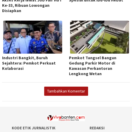
Ke-33, Ribuan Lowongan
Disiapkan
Industri Bangkit, Buruh
Pemkot Tangsel Bangun
Sejahtera: Pemkot Perkuat
Gedung Parkir Motor di
Kolaborasi
Kawasan Perkantoran
Lengkong Wetan
Tambahkan Komentar
KODE ETIK JURNALISTIK
REDAKSI