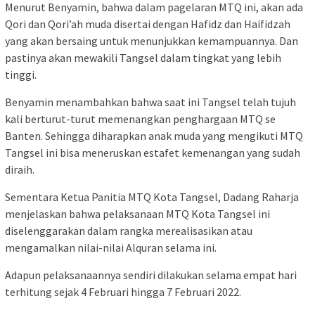
Menurut Benyamin, bahwa dalam pagelaran MTQ ini, akan ada
Qori dan Qori’ah muda disertai dengan Hafidz dan Haifidzah
yang akan bersaing untuk menunjukkan kemampuannya. Dan
pastinya akan mewakili Tangsel dalam tingkat yang lebih
tinggi.
Benyamin menambahkan bahwa saat ini Tangsel telah tujuh
kali berturut-turut memenangkan penghargaan MTQ se
Banten. Sehingga diharapkan anak muda yang mengikuti MTQ
Tangsel ini bisa meneruskan estafet kemenangan yang sudah
diraih.
Sementara Ketua Panitia MTQ Kota Tangsel, Dadang Raharja
menjelaskan bahwa pelaksanaan MTQ Kota Tangsel ini
diselenggarakan dalam rangka merealisasikan atau
mengamalkan nilai-nilai Alquran selama ini.
Adapun pelaksanaannya sendiri dilakukan selama empat hari
terhitung sejak 4 Februari hingga 7 Februari 2022.