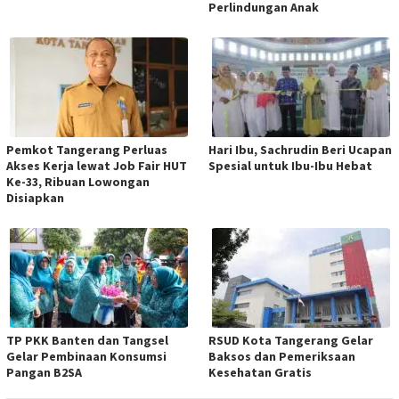
Perlindungan Anak
Pemkot Tangerang Perluas
Hari Ibu, Sachrudin Beri Ucapan
Akses Kerja lewat Job Fair HUT
Spesial untuk Ibu-Ibu Hebat
Ke-33, Ribuan Lowongan
Disiapkan
TP PKK Banten dan Tangsel
RSUD Kota Tangerang Gelar
Gelar Pembinaan Konsumsi
Baksos dan Pemeriksaan
Pangan B2SA
Kesehatan Gratis