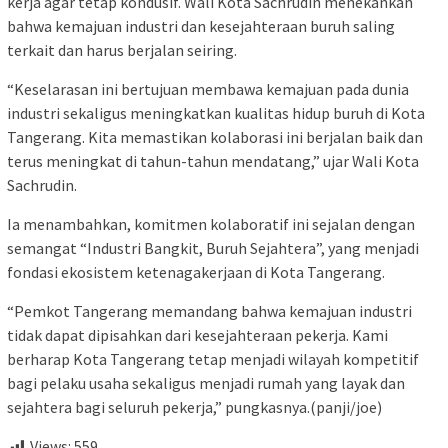
kerja agar tetap kondusif. Wali Kota Sachrudin menekankan
bahwa kemajuan industri dan kesejahteraan buruh saling
terkait dan harus berjalan seiring.
“Keselarasan ini bertujuan membawa kemajuan pada dunia
industri sekaligus meningkatkan kualitas hidup buruh di Kota
Tangerang. Kita memastikan kolaborasi ini berjalan baik dan
terus meningkat di tahun-tahun mendatang,” ujar Wali Kota
Sachrudin.
Ia menambahkan, komitmen kolaboratif ini sejalan dengan
semangat “Industri Bangkit, Buruh Sejahtera”, yang menjadi
fondasi ekosistem ketenagakerjaan di Kota Tangerang.
“Pemkot Tangerang memandang bahwa kemajuan industri
tidak dapat dipisahkan dari kesejahteraan pekerja. Kami
berharap Kota Tangerang tetap menjadi wilayah kompetitif
bagi pelaku usaha sekaligus menjadi rumah yang layak dan
sejahtera bagi seluruh pekerja,” pungkasnya.(panji/joe)
Views:
559