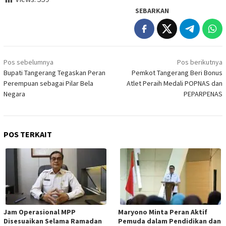
SEBARKAN
Navigasi
Pos sebelumnya
Pos berikutnya
pos
Bupati Tangerang Tegaskan Peran
Pemkot Tangerang Beri Bonus
Perempuan sebagai Pilar Bela
Atlet Peraih Medali POPNAS dan
Negara
PEPARPENAS
POS TERKAIT
Jam Operasional MPP
Maryono Minta Peran Aktif
Disesuaikan Selama Ramadan
Pemuda dalam Pendidikan dan