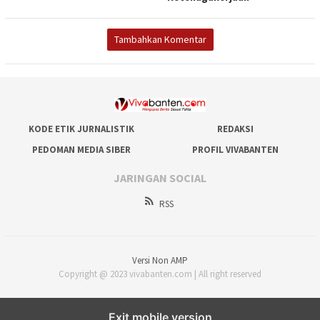
Tambahkan Komentar
KODE ETIK JURNALISTIK
REDAKSI
PEDOMAN MEDIA SIBER
PROFIL VIVABANTEN
JARINGAN SOCIAL
RSS
Versi Non AMP
Copyright @ 2023 vivabanten.com | All right reserved
Exit mobile version