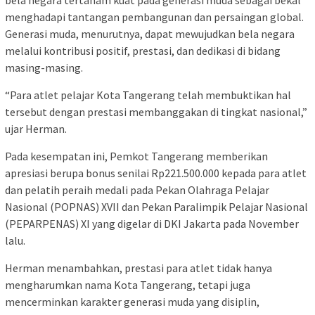
bela negara tertanam kuat pada generasi muda sebagai bekal
menghadapi tantangan pembangunan dan persaingan global.
Generasi muda, menurutnya, dapat mewujudkan bela negara
melalui kontribusi positif, prestasi, dan dedikasi di bidang
masing-masing.
“Para atlet pelajar Kota Tangerang telah membuktikan hal
tersebut dengan prestasi membanggakan di tingkat nasional,”
ujar Herman.
Pada kesempatan ini, Pemkot Tangerang memberikan
apresiasi berupa bonus senilai Rp221.500.000 kepada para atlet
dan pelatih peraih medali pada Pekan Olahraga Pelajar
Nasional (POPNAS) XVII dan Pekan Paralimpik Pelajar Nasional
(PEPARPENAS) XI yang digelar di DKI Jakarta pada November
lalu.
Herman menambahkan, prestasi para atlet tidak hanya
mengharumkan nama Kota Tangerang, tetapi juga
mencerminkan karakter generasi muda yang disiplin,