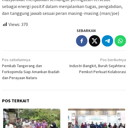
sebagai energi positif dalam menjalankan tugas, pengabdian,
dan tanggung jawab sesuai peran masing-masing.(man/joe)
Views:
370
SEBARKAN
Navigasi
Pos sebelumnya
Pos berikutnya
pos
Pemkab Tangerang dan
Industri Bangkit, Buruh Sejahtera:
Forkopimda Siap Amankan Ibadah
Pemkot Perkuat Kolaborasi
dan Perayaan Nataru
POS TERKAIT