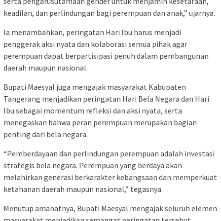
serta pengarusutamaan gender untuk menjamin kesetaraan,
keadilan, dan perlindungan bagi perempuan dan anak,” ujarnya.
Ia menambahkan, peringatan Hari Ibu harus menjadi
penggerak aksi nyata dan kolaborasi semua pihak agar
perempuan dapat berpartisipasi penuh dalam pembangunan
daerah maupun nasional.
Bupati Maesyal juga mengajak masyarakat Kabupaten
Tangerang menjadikan peringatan Hari Bela Negara dan Hari
Ibu sebagai momentum refleksi dan aksi nyata, serta
menegaskan bahwa peran perempuan merupakan bagian
penting dari bela negara.
“Pemberdayaan dan perlindungan perempuan adalah investasi
strategis bela negara. Perempuan yang berdaya akan
melahirkan generasi berkarakter kebangsaan dan memperkuat
ketahanan daerah maupun nasional,” tegasnya.
Menutup amanatnya, Bupati Maesyal mengajak seluruh elemen
masyarakat menjadikan semangat peringatan tersebut