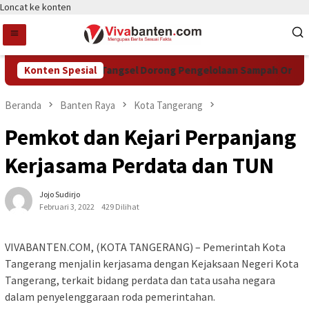
Loncat ke konten
Konten Spesial
DCKTR Tangsel Dorong Pengelolaan Sampah Organik L
Beranda
Banten Raya
Kota Tangerang
Pemkot dan Kejari Perpanjang
Kerjasama Perdata dan TUN
Jojo Sudirjo
Februari 3, 2022
429 Dilihat
VIVABANTEN.COM, (KOTA TANGERANG) – Pemerintah Kota
Tangerang menjalin kerjasama dengan Kejaksaan Negeri Kota
Tangerang, terkait bidang perdata dan tata usaha negara
dalam penyelenggaraan roda pemerintahan.