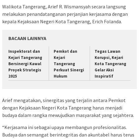
Walikota Tangerang, Arief R. Wismansyah secara langsung
melakukan penandatanganan perjanjian kerjasama dengan
kepala Kejaksaan Negeri Kota Tangerang, Erich Folanda.
BACAAN LAINNYA
Inspektorat dan
Pemkot dan
Tegas Lawan
Kejari Tangerang
Kejari
Korupsi, Kejari
Bersinergi Kawal
Tangerang
Kota Tangerang
Proyek Strategis
Perkuat Sinergi
Gelar Aksi
2025
Hukum
Inspiratif
Arief mengatakan, sinergitas yang terjalin antara Pemkot
dengan Kejaksaan Negeri Kota Tangerang harus menjadi
budaya dalam rangka mewujudkan masyarakat yang sejahtera.
“Kerjasama ini sebagai upaya membangun profesionalitas.
Budaya dan semangat berintegritas dan akuntabel harus terus