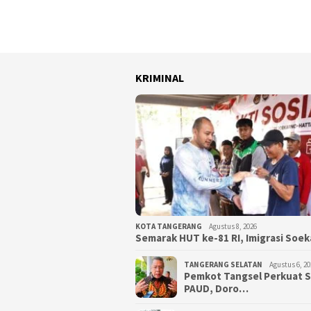
KRIMINAL
KOTA TANGERANG
Agustus 8, 2026
Semarak HUT ke-81 RI, Imigrasi Soe
TANGERANG SELATAN
Agustus 6, 20
Pemkot Tangsel Perkuat 
PAUD, Doro…