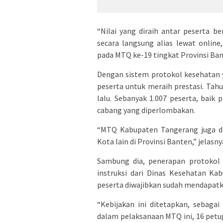
“Nilai yang diraih antar peserta 
secara langsung alias lewat onli
pada MTQ ke-19 tingkat Provinsi Ban
Dengan sistem protokol kesehatan 
peserta untuk meraih prestasi. Tahu
lalu. Sebanyak 1.007 peserta, baik
cabang yang diperlombakan.
“MTQ Kabupaten Tangerang juga di
Kota lain di Provinsi Banten,” jelasny
Sambung dia, penerapan protokol 
instruksi dari Dinas Kesehatan K
peserta diwajibkan sudah mendapatk
“Kebijakan ini ditetapkan, sebag
dalam pelaksanaan MTQ ini, 16 petug