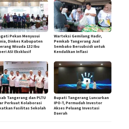
ngati Pekan Menyusui
Warteksi Gemilang Hadir,
nia, Dinkes Kabupaten
Pemkab Tangerang Jual
erang Wisuda 132 Ibu
Sembako Bersubsidi untuk
eri ASI Eksklusif
Kendalikan Inflasi
ab Tangerang dan PLTU
Bupati Tangerang Luncurkan
ar Perkuat Kolaborasi
IPO-T, Permudah Investor
katkan Fasilitas Sekolah
Akses Peluang Investasi
Daerah