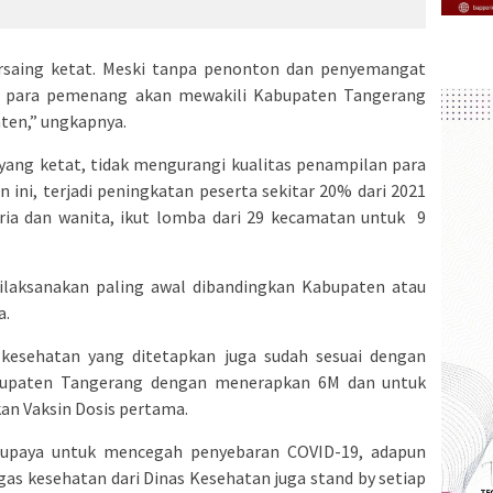
bersaing ketat. Meski tanpa penonton dan penyemangat
ne, para pemenang akan mewakili Kabupaten Tangerang
ten,” ungkapnya.
yang ketat, tidak mengurangi kualitas penampilan para
n ini, terjadi peningkatan peserta sekitar 20% dari 2021
 pria dan wanita, ikut lomba dari 29 kecamatan untuk 9
laksanakan paling awal dibandingkan Kabupaten atau
a.
kesehatan yang ditetapkan juga sudah sesuai dengan
abupaten Tangerang dengan menerapkan 6M dan untuk
an Vaksin Dosis pertama.
ai upaya untuk mencegah penyebaran COVID-19, adapun
as kesehatan dari Dinas Kesehatan juga stand by setiap