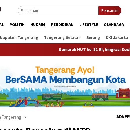
Pencarian
AL
POLITIK
HUKRIM
PENDIDIKAN
LIFESTYLE
OLAHRAGA
bupaten Tangerang
Tangerang Selatan
Serang
DKI Jakarta
Semarak HUT ke-81 RI, Imigrasi Soekarno-Hatta Gela
ADVER
 Tangerang