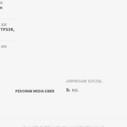
26
an
 2026
 TPS3R,
 2026
JARINGAN SOCIAL
RSS
PEDOMAN MEDIA SIBER