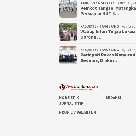
TANGERANG SELATAN
Agustus 6, 20
Pemkot Tangsel Matangk
Persiapan HUT K…
KABUPATEN TANGERANG
Agustus 6,
Wabup Intan Tinjau Lokasi
Dorong …
KABUPATEN TANGERANG
Agustus 6,
Peringati Pekan Menyusui
Sedunia, Dinkes…
KODE ETIK
REDAKSI
JURNALISTIK
PROFIL VIVABANTEN