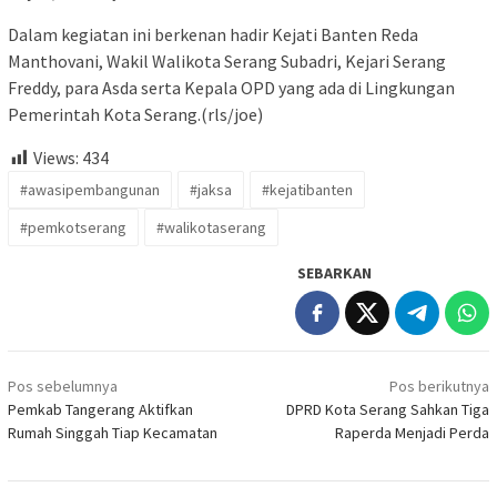
Dalam kegiatan ini berkenan hadir Kejati Banten Reda
Manthovani, Wakil Walikota Serang Subadri, Kejari Serang
Freddy, para Asda serta Kepala OPD yang ada di Lingkungan
Pemerintah Kota Serang.(rls/joe)
Views:
434
#awasipembangunan
#jaksa
#kejatibanten
#pemkotserang
#walikotaserang
SEBARKAN
Navigasi
Pos sebelumnya
Pos berikutnya
pos
Pemkab Tangerang Aktifkan
DPRD Kota Serang Sahkan Tiga
Rumah Singgah Tiap Kecamatan
Raperda Menjadi Perda