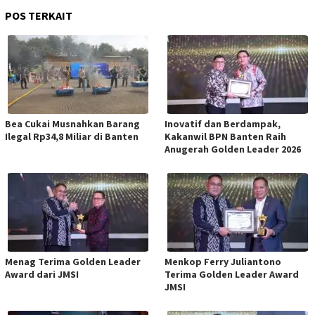
POS TERKAIT
Bea Cukai Musnahkan Barang
Inovatif dan Berdampak,
Ilegal Rp34,8 Miliar di Banten
Kakanwil BPN Banten Raih
Anugerah Golden Leader 2026
Menag Terima Golden Leader
Menkop Ferry Juliantono
Award dari JMSI
Terima Golden Leader Award
JMSI