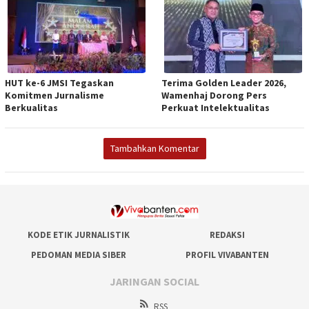
HUT ke-6 JMSI Tegaskan
Terima Golden Leader 2026,
Komitmen Jurnalisme
Wamenhaj Dorong Pers
Berkualitas
Perkuat Intelektualitas
Tambahkan Komentar
KODE ETIK JURNALISTIK
REDAKSI
PEDOMAN MEDIA SIBER
PROFIL VIVABANTEN
JARINGAN SOCIAL
RSS