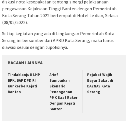
diskusi nota kesepakatan tentang sinergi pelaksanaan
pengawasan Kejaksaan Tinggi Banten dengan Pemerintah
Kota Serang Tahun 2022 bertempat di Hotel Le dian, Selasa
(08/02/2022).
Setiap kegiatan yang ada di Lingkungan Pemerintah Kota
Serang ini bersumber dari APBD Kota Serang, maka harus
diawasi sesuai dengan tupoksinya.
BACAAN LAINNYA
Tindaklanjuti LHP
Arief
Pejabat Wajib
BPK, BAP DPD RI
Sampaikan
Bayar Zakat di
Kunker ke Kejati
Skenario
BAZNAS Kota
Banten
Penanganan
Serang
PMK Saat Rakor
Dengan Kejati
Banten