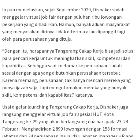
Ia pun menjelaskan, sejak September 2020, Disnaker sudah
menggelar virtual job fair dengan puluhan ribu lowongan
pekerjaan yang dihadirkan. Namun, banyak aduan masyarakat
yang menyatakan dirinya tidak diterima atau dipanggil lagi
oleh para perusahaan yang dituju.
“Dengan itu, harapannya Tangerang Cakap Kerja bisa jadi solusi
para pencari kerja untuk meningkatkan skill, kompetensi dan
kapabilitas. Sehingga saat melamar ke perusahaan sudah
sesuai dengan apa yang dibutuhkan perusahaan tersebut.
Karena memang, perusahaan tak hanya mencari mereka yang
punya ijazah saja, tapi mengutamakan mereka yang punyak
skill, kompetensi dan kapabilitas,” katanya.
Usai digelar launching Tangerang Cakap Kerja, Disnaker juga
langsung menggelar virtual job fair spesial HUT Kota
Tangerang ke-29 yang akan berlangsung dua hari pada 23-24
Februari. Menghadirkan 2.899 lowongan dengan 158 formasi
jabatan dari 34 perusahaan. Mulai dari jabatan manager HR and