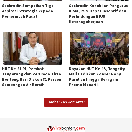
Sachrudin Sampaikan Tiga
Sachrudin Kukuhkan Pengurus
Aspirasi Strategis kepada
IPSM, PSM Dapat Insentif dan
Pemerintah Pusat
Perlindungan BPJS
Ketenagakerjaan
HUT Ke-81 RI, Pemkot
Rayakan HUT Ke-15, Tangcity
Tangerang dan Perumda Tirta
Mall Hadirkan Konser Rony
Benteng Beri Diskon 81 Persen
Parulian hingga Beragam
Sambungan Air Bersih
Promo Menarik
Tambahkan Komentar