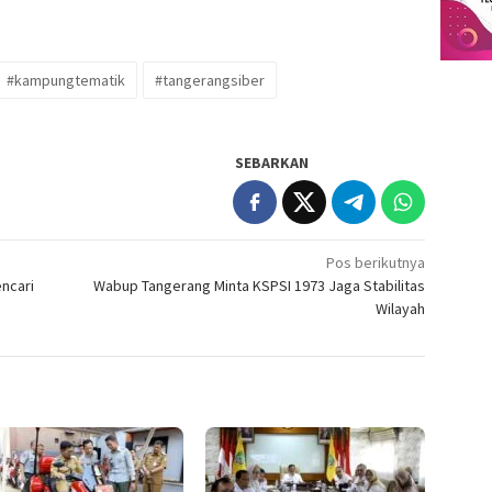
#kampungtematik
#tangerangsiber
SEBARKAN
Pos berikutnya
encari
Wabup Tangerang Minta KSPSI 1973 Jaga Stabilitas
Wilayah