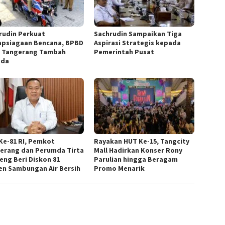
rudin Perkuat
Sachrudin Sampaikan Tiga
apsiagaan Bencana, BPBD
Aspirasi Strategis kepada
 Tangerang Tambah
Pemerintah Pusat
ada
Ke-81 RI, Pemkot
Rayakan HUT Ke-15, Tangcity
erang dan Perumda Tirta
Mall Hadirkan Konser Rony
eng Beri Diskon 81
Parulian hingga Beragam
en Sambungan Air Bersih
Promo Menarik