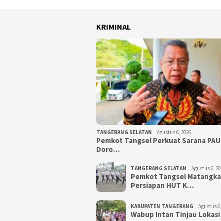
KRIMINAL
TANGERANG SELATAN
Agustus 6, 2026
Pemkot Tangsel Perkuat Sarana PAU
Doro…
TANGERANG SELATAN
Agustus 6, 20
Pemkot Tangsel Matangk
Persiapan HUT K…
KABUPATEN TANGERANG
Agustus 6,
Wabup Intan Tinjau Lokasi