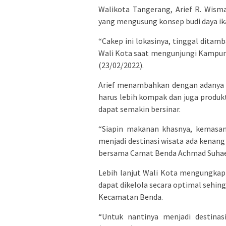
Walikota Tangerang, Arief R. Wis
yang mengusung konsep budi daya ik
“Cakep ini lokasinya, tinggal ditam
Wali Kota saat mengunjungi Kampun
(23/02/2022).
Arief menambahkan dengan adanya K
harus lebih kompak dan juga produkt
dapat semakin bersinar.
“Siapin makanan khasnya, kemasan 
menjadi destinasi wisata ada kenan
bersama Camat Benda Achmad Suhae
Lebih lanjut Wali Kota mengungkap
dapat dikelola secara optimal sehing
Kecamatan Benda.
“Untuk nantinya menjadi destinas