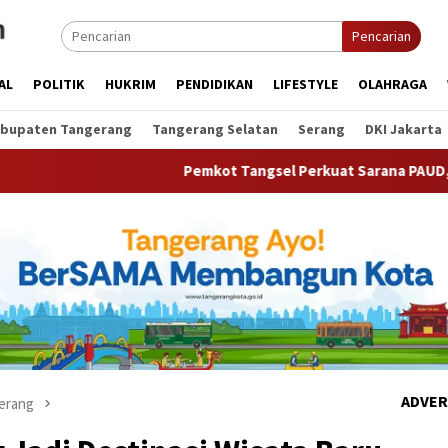
Pencarian
AL
POLITIK
HUKRIM
PENDIDIKAN
LIFESTYLE
OLAHRAGA
bupaten Tangerang
Tangerang Selatan
Serang
DKI Jakarta
Pemkot Tangsel Perkuat Sarana PAUD, Dorong Parti
ADVER
erang