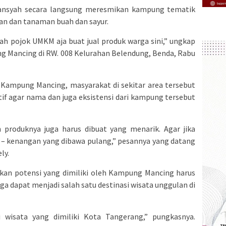
mansyah secara langsung meresmikan kampung tematik
an dan tanaman buah dan sayur.
bah pojok UMKM aja buat jual produk warga sini,” ungkap
g Mancing di RW. 008 Kelurahan Belendung, Benda, Rabu
ampung Mancing, masyarakat di sekitar area tersebut
if agar nama dan juga eksistensi dari kampung tersebut
produknya juga harus dibuat yang menarik. Agar jika
g – kenangan yang dibawa pulang,” pesannya yang datang
ly.
kan potensi yang dimiliki oleh Kampung Mancing harus
ga dapat menjadi salah satu destinasi wisata unggulan di
i wisata yang dimiliki Kota Tangerang,” pungkasnya.