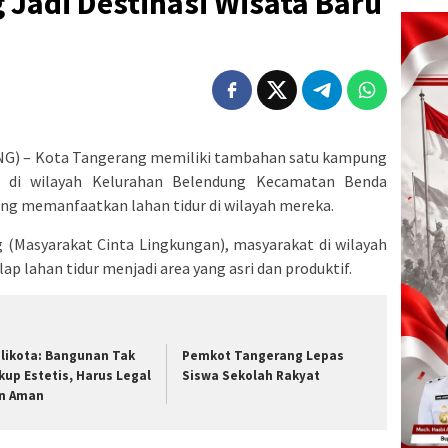
Jadi Destinasi Wisata Baru
) – Kota Tangerang memiliki tambahan satu kampung
at di wilayah Kelurahan Belendung Kecamatan Benda
ng memanfaatkan lahan tidur di wilayah mereka.
Masyarakat Cinta Lingkungan), masyarakat di wilayah
p lahan tidur menjadi area yang asri dan produktif.
likota: Bangunan Tak
Pemkot Tangerang Lepas
kup Estetis, Harus Legal
Siswa Sekolah Rakyat
n Aman