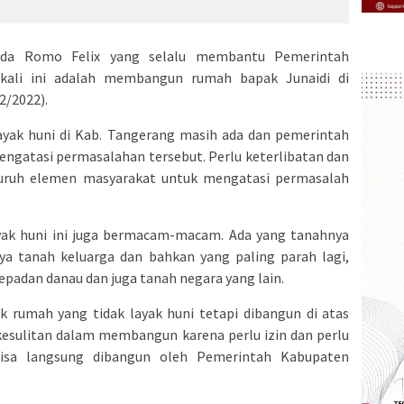
ada Romo Felix yang selalu membantu Pemerintah
kali ini adalah membangun rumah bapak Junaidi di
2/2022).
layak huni di Kab. Tangerang masih ada dan pemerintah
mengatasi permasalahan tersebut. Perlu keterlibatan dan
eluruh elemen masyarakat untuk mengatasi permasalah
layak huni ini juga bermacam-macam. Ada yang tanahnya
nya tanah keluarga dan bahkan yang paling parah lagi,
epadan danau dan juga tanah negara yang lain.
k rumah yang tidak layak huni tetapi dibangun di atas
kesulitan dalam membangun karena perlu izin dan perlu
bisa langsung dibangun oleh Pemerintah Kabupaten