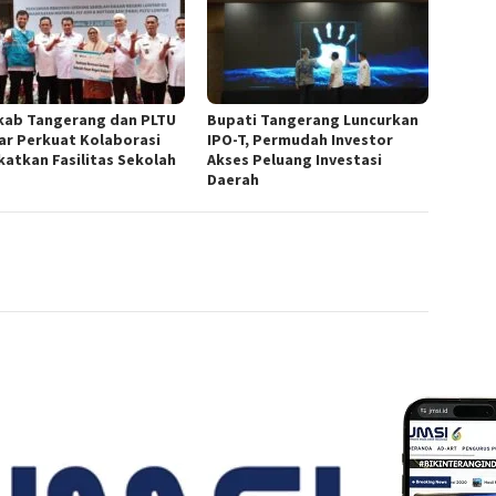
ab Tangerang dan PLTU
Bupati Tangerang Luncurkan
ar Perkuat Kolaborasi
IPO-T, Permudah Investor
katkan Fasilitas Sekolah
Akses Peluang Investasi
Daerah