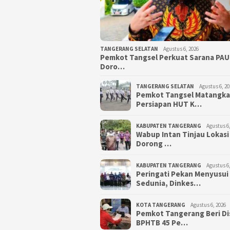
TANGERANG SELATAN
Agustus 6, 2026
Pemkot Tangsel Perkuat Sarana PAU
Doro…
TANGERANG SELATAN
Agustus 6, 20
Pemkot Tangsel Matangk
Persiapan HUT K…
KABUPATEN TANGERANG
Agustus 6,
Wabup Intan Tinjau Lokasi
Dorong …
KABUPATEN TANGERANG
Agustus 6,
Peringati Pekan Menyusui
Sedunia, Dinkes…
KOTA TANGERANG
Agustus 6, 2026
Pemkot Tangerang Beri D
BPHTB 45 Pe…