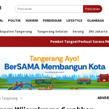
Pencarian
AL
POLITIK
HUKRIM
PENDIDIKAN
LIFESTYLE
OLAHRAGA
bupaten Tangerang
Tangerang Selatan
Serang
DKI Jakarta
Pemkot Tangsel Perkuat Sarana PAUD, Dorong Parti
ADVER
 Tangerang