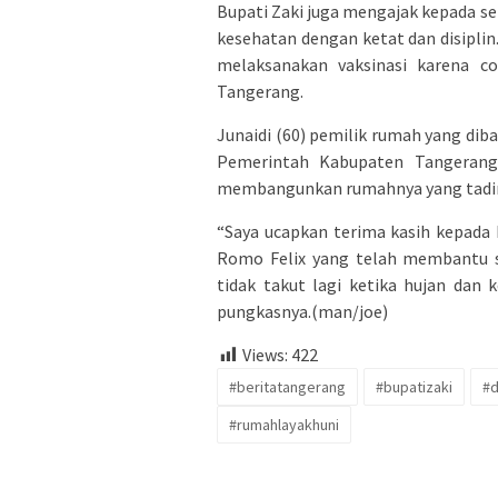
Bupati Zaki juga mengajak kepada s
kesehatan dengan ketat dan disiplin
melaksanakan vaksinasi karena co
Tangerang.
Junaidi (60) pemilik rumah yang di
Pemerintah Kabupaten Tangerang
membangunkan rumahnya yang tadinya
“Saya ucapkan terima kasih kepada
Romo Felix yang telah membantu 
tidak takut lagi ketika hujan dan
pungkasnya.(man/joe)
Views:
422
#beritatangerang
#bupatizaki
#
#rumahlayakhuni