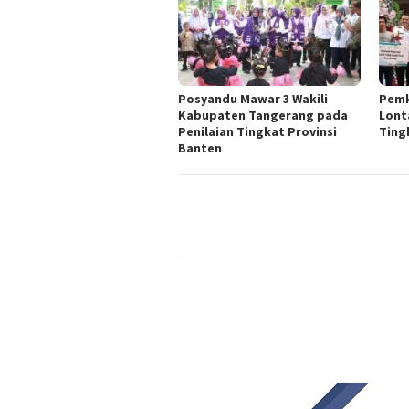
Posyandu Mawar 3 Wakili
Pemk
Kabupaten Tangerang pada
Lont
Penilaian Tingkat Provinsi
Ting
Banten