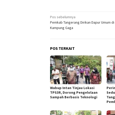
Navigasi
Pos sebelumnya
Pemkab Tangerang Dirikan Dapur Umum di
pos
Kampung Gaga
POS TERKAIT
Wabup Intan Tinjau Lokasi
Peri
TPS3R, Dorong Pengelolaan
Sedu
Sampah Berbasis Teknologi
Tang
Pemb