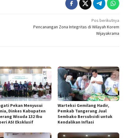
Pos berikutnya
Pencanangan Zona Integritas di Wilayah Korem
Wijayakrama
ngati Pekan Menyusui
Warteksi Gemilang Hadir,
nia, Dinkes Kabupaten
Pemkab Tangerang Jual
erang Wisuda 132 Ibu
Sembako Bersubsidi untuk
eri ASI Eksklusif
Kendalikan Inflasi