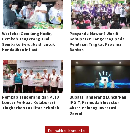
Warteksi Gemilang Hadir,
Posyandu Mawar 3 Wakili
Pemkab Tangerang Jual
Kabupaten Tangerang pada
Sembako Bersubsidi untuk
Penilaian Tingkat Provinsi
Kendalikan Inflasi
Banten
Pemkab Tangerang dan PLTU
Bupati Tangerang Luncurkan
Lontar Perkuat Kolaborasi
IPO-T, Permudah Investor
Tingkatkan Fasilitas Sekolah
Akses Peluang Investasi
Daerah
Tambahkan Komentar