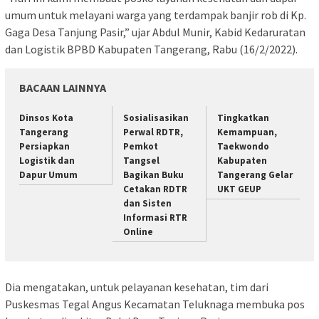
umum untuk melayani warga yang terdampak banjir rob di Kp.
Gaga Desa Tanjung Pasir,” ujar Abdul Munir, Kabid Kedaruratan
dan Logistik BPBD Kabupaten Tangerang, Rabu (16/2/2022).
BACAAN LAINNYA
Dinsos Kota
Sosialisasikan
Tingkatkan
Tangerang
Perwal RDTR,
Kemampuan,
Persiapkan
Pemkot
Taekwondo
Logistik dan
Tangsel
Kabupaten
Dapur Umum
Bagikan Buku
Tangerang Gelar
Cetakan RDTR
UKT GEUP
dan Sisten
Informasi RTR
Online
Dia mengatakan, untuk pelayanan kesehatan, tim dari
Puskesmas Tegal Angus Kecamatan Teluknaga membuka pos