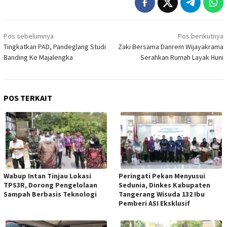
Navigasi
Pos sebelumnya
Pos berikutnya
pos
Tingkatkan PAD, Pandeglang Studi
Zaki Bersama Danrem Wijayakrama
Banding Ke Majalengka
Serahkan Rumah Layak Huni
POS TERKAIT
Wabup Intan Tinjau Lokasi
Peringati Pekan Menyusui
TPS3R, Dorong Pengelolaan
Sedunia, Dinkes Kabupaten
Sampah Berbasis Teknologi
Tangerang Wisuda 132 Ibu
Pemberi ASI Eksklusif