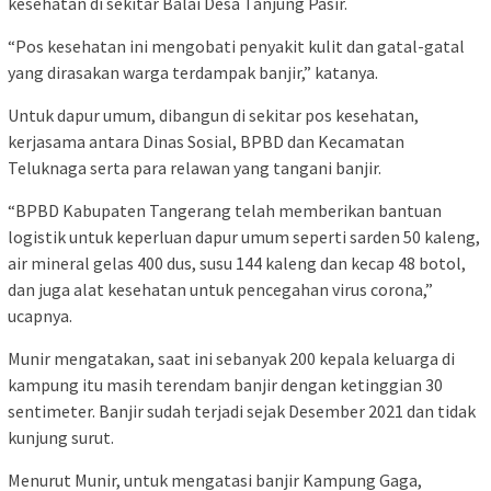
kesehatan di sekitar Balai Desa Tanjung Pasir.
“Pos kesehatan ini mengobati penyakit kulit dan gatal-gatal
yang dirasakan warga terdampak banjir,” katanya.
Untuk dapur umum, dibangun di sekitar pos kesehatan,
kerjasama antara Dinas Sosial, BPBD dan Kecamatan
Teluknaga serta para relawan yang tangani banjir.
“BPBD Kabupaten Tangerang telah memberikan bantuan
logistik untuk keperluan dapur umum seperti sarden 50 kaleng,
air mineral gelas 400 dus, susu 144 kaleng dan kecap 48 botol,
dan juga alat kesehatan untuk pencegahan virus corona,”
ucapnya.
Munir mengatakan, saat ini sebanyak 200 kepala keluarga di
kampung itu masih terendam banjir dengan ketinggian 30
sentimeter. Banjir sudah terjadi sejak Desember 2021 dan tidak
kunjung surut.
Menurut Munir, untuk mengatasi banjir Kampung Gaga,