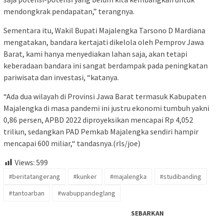
mendongkrak pendapatan,” terangnya.
Sementara itu, Wakil Bupati Majalengka Tarsono D Mardiana
mengatakan, bandara kertajati dikelola oleh Pemprov Jawa
Barat, kami hanya menyediakan lahan saja, akan tetapi
keberadaan bandara ini sangat berdampak pada peningkatan
pariwisata dan investasi, “katanya.
“Ada dua wilayah di Provinsi Jawa Barat termasuk Kabupaten
Majalengka di masa pandemi ini justru ekonomi tumbuh yakni
0,86 persen, APBD 2022 diproyeksikan mencapai Rp 4,052
triliun, sedangkan PAD Pemkab Majalengka sendiri hampir
mencapai 600 miliar,“ tandasnya.(rls/joe)
Views:
599
#beritatangerang
#kunker
#majalengka
#studibanding
#tantoarban
#wabuppandeglang
SEBARKAN