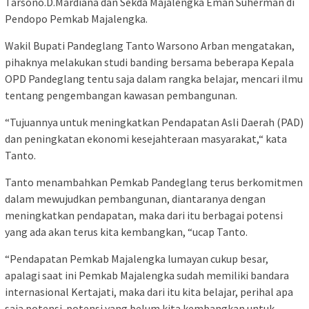
Tarsono.D.Mardiana dan Sekda Majalengka Eman Suherman di
Pendopo Pemkab Majalengka.
Wakil Bupati Pandeglang Tanto Warsono Arban mengatakan,
pihaknya melakukan studi banding bersama beberapa Kepala
OPD Pandeglang tentu saja dalam rangka belajar, mencari ilmu
tentang pengembangan kawasan pembangunan.
“Tujuannya untuk meningkatkan Pendapatan Asli Daerah (PAD)
dan peningkatan ekonomi kesejahteraan masyarakat,“ kata
Tanto.
Tanto menambahkan Pemkab Pandeglang terus berkomitmen
dalam mewujudkan pembangunan, diantaranya dengan
meningkatkan pendapatan, maka dari itu berbagai potensi
yang ada akan terus kita kembangkan, “ucap Tanto.
“Pendapatan Pemkab Majalengka lumayan cukup besar,
apalagi saat ini Pemkab Majalengka sudah memiliki bandara
internasional Kertajati, maka dari itu kita belajar, perihal apa
saja potensi-potensi yang belum kita kembangkan untuk