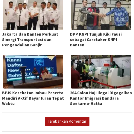
Jakarta dan Banten Perkuat
DPP KNPI Tunjuk Kiki Fauzi
Sinergi Transportasi dan
sebagai Caretaker KNPI
Pengendalian Banjir
Banten
BPJS Kesehatan Imbau Peserta
264 Calon Haji Ilegal Digagalkan
Mandiri Aktif Bayar Iuran Tepat
Kantor Imigrasi Bandara
Waktu
Soekarno-Hatta
Tambahkan Komentar