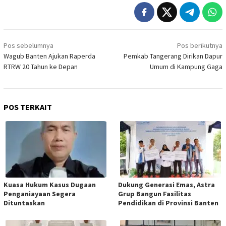
Navigasi
Pos sebelumnya
Pos berikutnya
pos
Wagub Banten Ajukan Raperda
Pemkab Tangerang Dirikan Dapur
RTRW 20 Tahun ke Depan
Umum di Kampung Gaga
POS TERKAIT
Kuasa Hukum Kasus Dugaan
Dukung Generasi Emas, Astra
Penganiayaan Segera
Grup Bangun Fasilitas
Dituntaskan
Pendidikan di Provinsi Banten