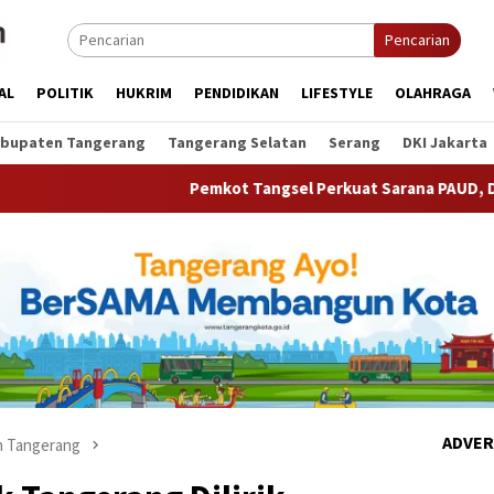
Pencarian
AL
POLITIK
HUKRIM
PENDIDIKAN
LIFESTYLE
OLAHRAGA
bupaten Tangerang
Tangerang Selatan
Serang
DKI Jakarta
Pemkot Tangsel Perkuat Sarana PAUD, Dorong Partisipas
ADVER
 Tangerang