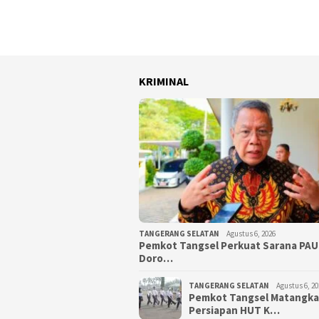
KRIMINAL
TANGERANG SELATAN
Agustus 6, 2026
Pemkot Tangsel Perkuat Sarana PAU
Doro…
TANGERANG SELATAN
Agustus 6, 20
Pemkot Tangsel Matangk
Persiapan HUT K…