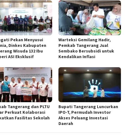
ngati Pekan Menyusui
Warteksi Gemilang Hadir,
nia, Dinkes Kabupaten
Pemkab Tangerang Jual
erang Wisuda 132 Ibu
Sembako Bersubsidi untuk
eri ASI Eksklusif
Kendalikan Inflasi
ab Tangerang dan PLTU
Bupati Tangerang Luncurkan
ar Perkuat Kolaborasi
IPO-T, Permudah Investor
katkan Fasilitas Sekolah
Akses Peluang Investasi
Daerah