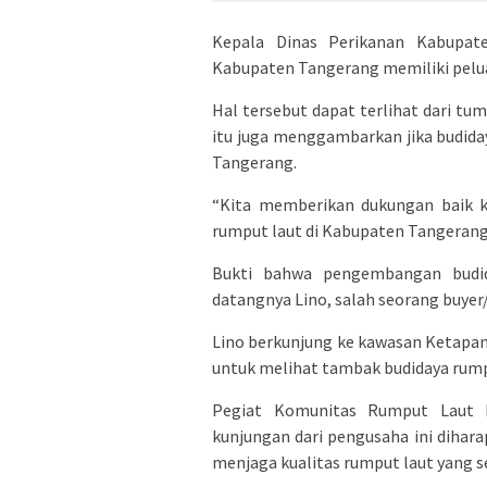
Kepala Dinas Perikanan Kabupate
Kabupaten Tangerang memiliki pelua
Hal tersebut dapat terlihat dari tu
itu juga menggambarkan jika budiday
Tangerang.
“Kita memberikan dukungan baik 
rumput laut di Kabupaten Tangerang,
Bukti bahwa pengembangan budid
datangnya Lino, salah seorang buyer/
Lino berkunjung ke kawasan Ketapa
untuk melihat tambak budidaya rumpu
Pegiat Komunitas Rumput Laut I
kunjungan dari pengusaha ini diha
menjaga kualitas rumput laut yang s