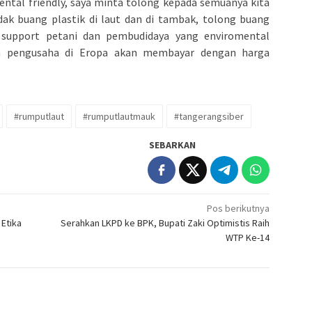
mental friendly, saya minta tolong kepada semuanya kita
dak buang plastik di laut dan di tambak, tolong buang
support petani dan pembudidaya yang enviromental
ara pengusaha di Eropa akan membayar dengan harga
#rumputlaut
#rumputlautmauk
#tangerangsiber
SEBARKAN
Pos berikutnya
Etika
Serahkan LKPD ke BPK, Bupati Zaki Optimistis Raih
WTP Ke-14