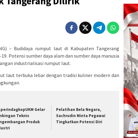
 Tangerang Dilirik
G) – Budidaya rumput laut di Kabupaten Tangerang
-19. Potensi sumber daya alam dan sumber daya manusia
n industrialisasi rumput laut.
put laut terbuka lebar dengan tradisi kuliner modern dan
ngkungan.
sperindagkopUKM Gelar
Pelatihan Bela Negara,
mbingan Teknis
Sachrudin Minta Pegawai
ngembangan Produk
Tingkatkan Potensi Diri
dustri