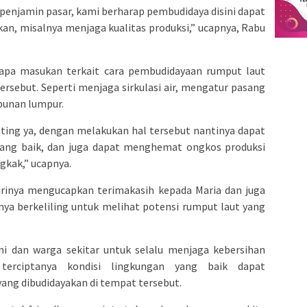
 penjamin pasar, kami berharap pembudidaya disini dapat
n, misalnya menjaga kualitas produksi,” ucapnya, Rabu
pa masukan terkait cara pembudidayaan rumput laut
ersebut. Seperti menjaga sirkulasi air, mengatur pasang
bunan lumpur.
ting ya, dengan melakukan hal tersebut nantinya dapat
yang baik, dan juga dapat menghemat ongkos produksi
gkak,” ucapnya.
irinya mengucapkan terimakasih kepada Maria dan juga
ya berkeliling untuk melihat potensi rumput laut yang
ni dan warga sekitar untuk selalu menjaga kebersihan
terciptanya kondisi lingkungan yang baik dapat
ang dibudidayakan di tempat tersebut.