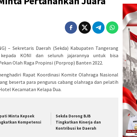
Minta Pertahankan Juara
) – Sekretaris Daerah (Sekda) Kabupaten Tangerang
kepada KONI dan seluruh jajarannya untuk bisa
Pekan Olah Raga Propinsi (Porprop) Banten 2022.
enghadiri Rapat Koordinasi Komite Olahraga Nasional
ang beserta para pengurus cabang olahraga dan pelatih
 Hotel Kecamatan Kelapa Dua.
pati Minta Kepsek
Sekda Dorong BJB
ngkatkan Kompetensi
Tingkatkan Kinerja dan
Kontribusi ke Daerah