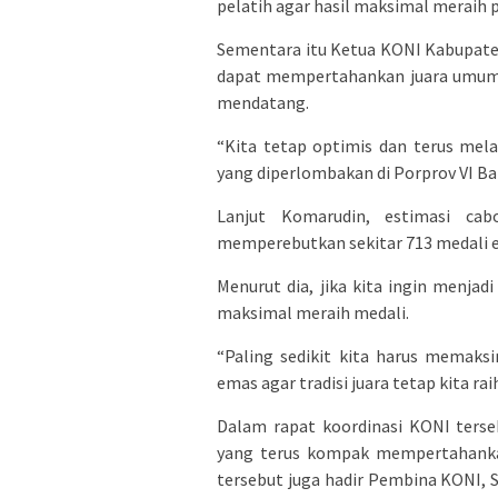
pelatih agar hasil maksimal meraih pr
Sementara itu Ketua KONI Kabupat
dapat mempertahankan juara umum 
mendatang.
“Kita tetap optimis dan terus mel
yang diperlombakan di Porprov VI Ba
Lanjut Komarudin, estimasi ca
memperebutkan sekitar 713 medali 
Menurut dia, jika kita ingin menjad
maksimal meraih medali.
“Paling sedikit kita harus memaks
emas agar tradisi juara tetap kita raih
Dalam rapat koordinasi KONI terse
yang terus kompak mempertahankan
tersebut juga hadir Pembina KONI,