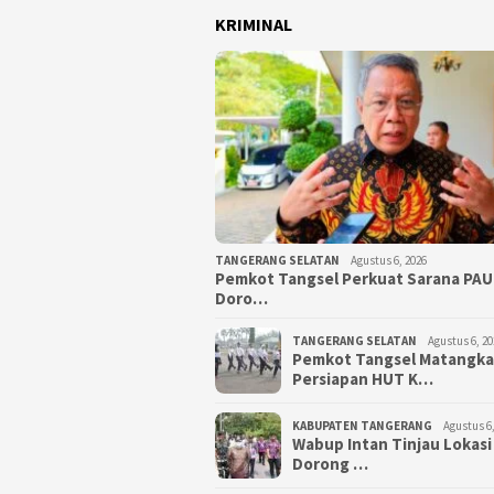
KRIMINAL
TANGERANG SELATAN
Agustus 6, 2026
Pemkot Tangsel Perkuat Sarana PAU
Doro…
TANGERANG SELATAN
Agustus 6, 20
Pemkot Tangsel Matangk
Persiapan HUT K…
KABUPATEN TANGERANG
Agustus 6,
Wabup Intan Tinjau Lokasi
Dorong …