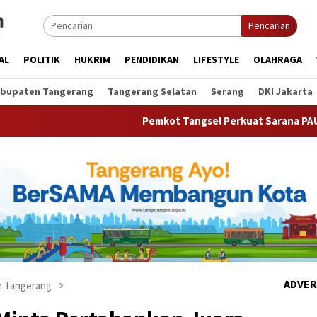
Pencarian
AL
POLITIK
HUKRIM
PENDIDIKAN
LIFESTYLE
OLAHRAGA
bupaten Tangerang
Tangerang Selatan
Serang
DKI Jakarta
Pemkot Tangsel Perkuat Sarana PAUD, Dorong Partis
ADVER
 Tangerang