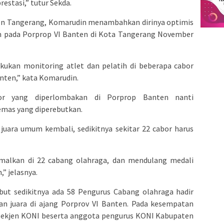
estasi,” tutur Sekda.
en Tangerang, Komarudin menambahkan dirinya optimis
pada Porprop VI Banten di Kota Tangerang November
akukan monitoring atlet dan pelatih di beberapa cabor
nten,” kata Komarudin.
bor yang diperlombakan di Porprop Banten nanti
emas yang diperebutkan.
i juara umum kembali, sedikitnya sekitar 22 cabor harus
imalkan di 22 cabang olahraga, dan mendulang medali
,” jelasnya.
but sedikitnya ada 58 Pengurus Cabang olahraga hadir
 juara di ajang Porprov VI Banten. Pada kesempatan
 Sekjen KONI beserta anggota pengurus KONI Kabupaten