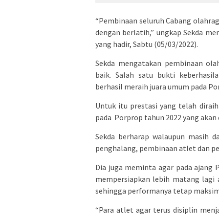
“Pembinaan seluruh Cabang olahraga 
dengan berlatih,” ungkap Sekda me
yang hadir, Sabtu (05/03/2022).
Sekda mengatakan pembinaan olah
baik. Salah satu bukti keberhasi
berhasil meraih juara umum pada Por
Untuk itu prestasi yang telah dirai
pada Porprop tahun 2022 yang akan 
Sekda berharap walaupun masih dal
penghalang, pembinaan atlet dan pel
Dia juga meminta agar pada ajang 
mempersiapkan lebih matang lagi a
sehingga performanya tetap maksim
“Para atlet agar terus disiplin men