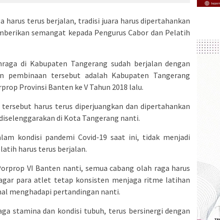
harus terus berjalan, tradisi juara harus dipertahankan
mberikan semangat kepada Pengurus Cabor dan Pelatih
raga di Kabupaten Tangerang sudah berjalan dengan
lan pembinaan tersebut adalah Kabupaten Tangerang
prop Provinsi Banten ke V Tahun 2018 lalu.
h tersebut harus terus diperjuangkan dan dipertahankan
diselenggarakan di Kota Tangerang nanti.
am kondisi pandemi Covid-19 saat ini, tidak menjadi
atih harus terus berjalan.
Porprop VI Banten nanti, semua cabang olah raga harus
gar para atlet tetap konsisten menjaga ritme latihan
al menghadapi pertandingan nanti.
jaga stamina dan kondisi tubuh, terus bersinergi dengan