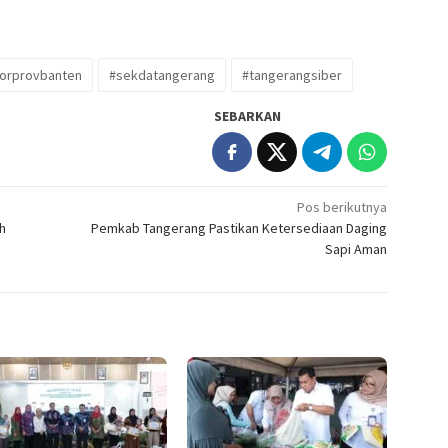
orprovbanten
#sekdatangerang
#tangerangsiber
SEBARKAN
Pos berikutnya
h
Pemkab Tangerang Pastikan Ketersediaan Daging
Sapi Aman