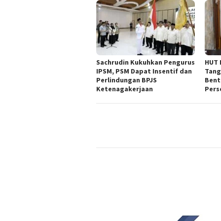
Sachrudin Kukuhkan Pengurus
HUT 
IPSM, PSM Dapat Insentif dan
Tang
Perlindungan BPJS
Bent
Ketenagakerjaan
Pers