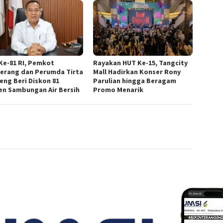
Ke-81 RI, Pemkot
Rayakan HUT Ke-15, Tangcity
erang dan Perumda Tirta
Mall Hadirkan Konser Rony
eng Beri Diskon 81
Parulian hingga Beragam
en Sambungan Air Bersih
Promo Menarik