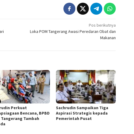
Pos berikutnya
ari
Loka POM Tangerang Awasi Peredaran Obat dan
Makanan
rudin Perkuat
Sachrudin Sampaikan Tiga
apsiagaan Bencana, BPBD
Aspirasi Strategis kepada
 Tangerang Tambah
Pemerintah Pusat
ada