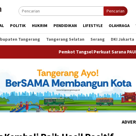
Pencarian
AL
POLITIK
HUKRIM
PENDIDIKAN
LIFESTYLE
OLAHRAGA
bupaten Tangerang
Tangerang Selatan
Serang
DKI Jakarta
Pemkot Tangsel Perkuat Sarana PAUD, Dorong Partisi
ADVER