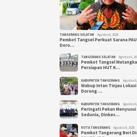
TANGERANG SELATAN
Agustus 6, 2026
Pemkot Tangsel Perkuat Sarana PAU
Doro…
TANGERANG SELATAN
Agustus 6, 20
Pemkot Tangsel Matangk
Persiapan HUT K…
KABUPATEN TANGERANG
Agustus 6,
Wabup Intan Tinjau Lokasi
Dorong …
KABUPATEN TANGERANG
Agustus 6,
Peringati Pekan Menyusui
Sedunia, Dinkes…
KOTA TANGERANG
Agustus 6, 2026
Pemkot Tangerang Beri D