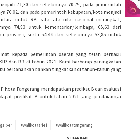
njadi 71,30 dari sebelumnya 70,75, pada pemerintah
mnya 70,02, dan pada pemerintah kabupaten/kota menjadi
ntara untuk RB, rata-rata nilai nasional meningkat,
umnya 74,93 untuk kementerian/lembaga, 65,63 dari
h provinsi, serta 54,44 dari sebelumnya 53,85 untuk
amat kepada pemerintah daerah yang telah berhasil
KIP dan RB di tahun 2021. Kami berharap peningkatan
Ibu pertahankan bahkan tingkatkan di tahun-tahun yang
AKIP Kota Tangerang mendapatkan predikat B dan evaluasi
dapat predikat B untuk tahun 2021 yang penilaiannya
gsiber
#walikotaarief
#walikotatangerang
SEBARKAN