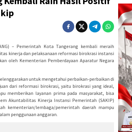
Kembali Raih Hasil Positif
akip
NG) – Pemerintah Kota Tangerang kembali meraih
tas kinerja dan pelaksanaan reformasi birokrasi instansi
ukan oleh Kementerian Pemberdayaan Aparatur Negara
iselenggarakan untuk mengetahui perbaikan-perbaikan di
uan dari reformasi birokrasi, yaitu birokrasi yang ideal,
pu memberikan layanan prima pada masyarakat, bisa
tem Akuntabilitas Kinerja Instansi Pemerintah (SAKIP)
kah kementerian/lembaga/pemerintah daerah mampu
 dalam penggunaan anggaran.