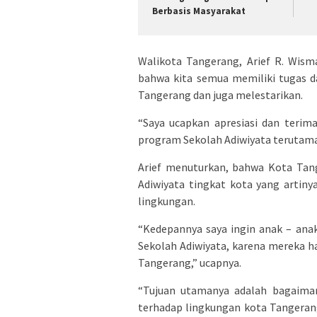
Berbasis Masyarakat
Walikota Tangerang, Arief R. Wis
bahwa kita semua memiliki tugas 
Tangerang dan juga melestarikan.
“Saya ucapkan apresiasi dan teri
program Sekolah Adiwiyata terutama 
Arief menuturkan, bahwa Kota Tang
Adiwiyata tingkat kota yang artiny
lingkungan.
“Kedepannya saya ingin anak – ana
Sekolah Adiwiyata, karena mereka h
Tangerang,” ucapnya.
“Tujuan utamanya adalah bagaiman
terhadap lingkungan kota Tangerang