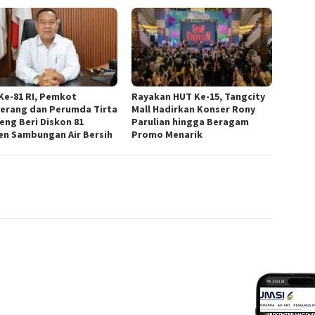
Ke-81 RI, Pemkot
Rayakan HUT Ke-15, Tangcity
erang dan Perumda Tirta
Mall Hadirkan Konser Rony
eng Beri Diskon 81
Parulian hingga Beragam
en Sambungan Air Bersih
Promo Menarik