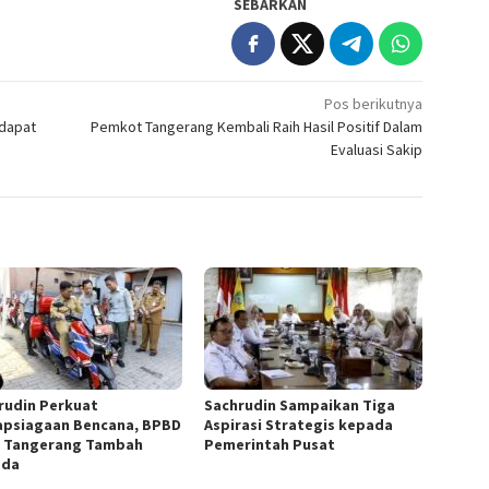
SEBARKAN
Pos berikutnya
 dapat
Pemkot Tangerang Kembali Raih Hasil Positif Dalam
Evaluasi Sakip
rudin Perkuat
Sachrudin Sampaikan Tiga
apsiagaan Bencana, BPBD
Aspirasi Strategis kepada
 Tangerang Tambah
Pemerintah Pusat
ada