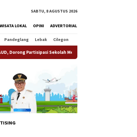
SABTU, 8 AGUSTUS 2026
WISATA LOKAL
OPINI
ADVERTORIAL
Pandeglang
Lebak
Cilegon
sipasi Sekolah Meningkat
Pemkot Tangsel Matangkan Pe
TISING