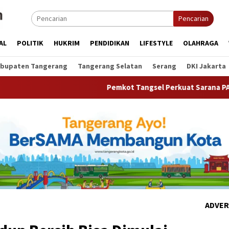
Pencarian
AL
POLITIK
HUKRIM
PENDIDIKAN
LIFESTYLE
OLAHRAGA
bupaten Tangerang
Tangerang Selatan
Serang
DKI Jakarta
Pemkot Tangsel Perkuat Sarana PAUD, Dorong Parti
ADVER