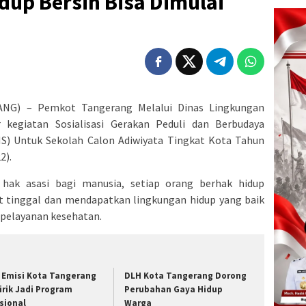
idup Bersih Bisa Dimulai
G) – Pemkot Tangerang Melalui Dinas Lingkungan
kegiatan Sosialisasi Gerakan Peduli dan Berbudaya
S) Untuk Sekolah Calon Adiwiyata Tingkat Kota Tahun
2).
hak asasi bagi manusia, setiap orang berhak hidup
at tinggal dan mendapatkan lingkungan hidup yang baik
 pelayanan kesehatan.
i Emisi Kota Tangerang
DLH Kota Tangerang Dorong
lirik Jadi Program
Perubahan Gaya Hidup
sional
Warga