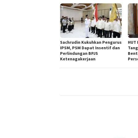
Sachrudin Kukuhkan Pengurus
HUT 
IPSM, PSM Dapat Insentif dan
Tang
Perlindungan BPJS
Bent
Ketenagakerjaan
Pers