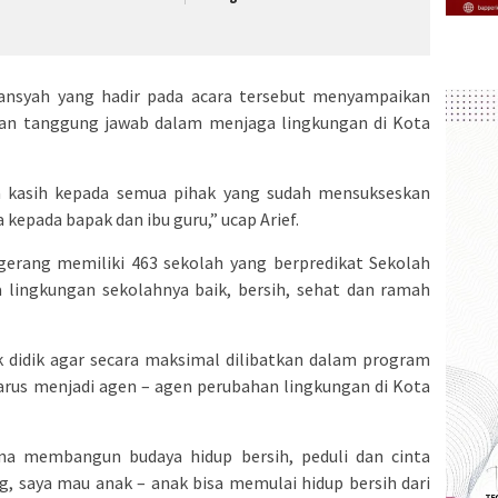
mansyah yang hadir pada acara tersebut menyampaikan
dan tanggung jawab dalam menjaga lingkungan di Kota
ma kasih kepada semua pihak yang sudah mensukseskan
kepada bapak dan ibu guru,” ucap Arief.
erang memiliki 463 sekolah yang berpredikat Sekolah
a lingkungan sekolahnya baik, bersih, sehat dan ramah
k didik agar secara maksimal dilibatkan dalam program
arus menjadi agen – agen perubahan lingkungan di Kota
a membangun budaya hidup bersih, peduli dan cinta
, saya mau anak – anak bisa memulai hidup bersih dari