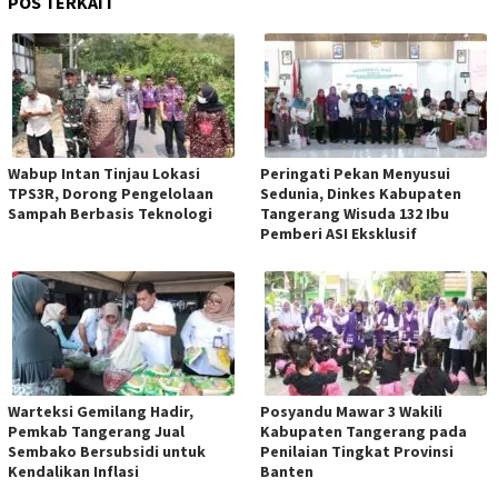
POS TERKAIT
Wabup Intan Tinjau Lokasi
Peringati Pekan Menyusui
TPS3R, Dorong Pengelolaan
Sedunia, Dinkes Kabupaten
Sampah Berbasis Teknologi
Tangerang Wisuda 132 Ibu
Pemberi ASI Eksklusif
Warteksi Gemilang Hadir,
Posyandu Mawar 3 Wakili
Pemkab Tangerang Jual
Kabupaten Tangerang pada
Sembako Bersubsidi untuk
Penilaian Tingkat Provinsi
Kendalikan Inflasi
Banten