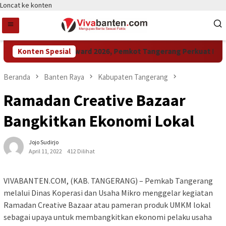
Loncat ke konten
Konten Spesial
Raih LPM Award 2026, Pemkot Tangerang Perkuat Kolab
Beranda
Banten Raya
Kabupaten Tangerang
Ramadan Creative Bazaar
Bangkitkan Ekonomi Lokal
Jojo Sudirjo
April 11, 2022
412 Dilihat
VIVABANTEN.COM, (KAB. TANGERANG) – Pemkab Tangerang
melalui Dinas Koperasi dan Usaha Mikro menggelar kegiatan
Ramadan Creative Bazaar atau pameran produk UMKM lokal
sebagai upaya untuk membangkitkan ekonomi pelaku usaha