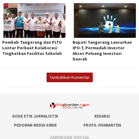
Pemkab Tangerang dan PLTU
Bupati Tangerang Luncurkan
Lontar Perkuat Kolaborasi
IPO-T, Permudah Investor
Tingkatkan Fasilitas Sekolah
Akses Peluang Investasi
Daerah
Tambahkan Komentar
KODE ETIK JURNALISTIK
REDAKSI
PEDOMAN MEDIA SIBER
PROFIL VIVABANTEN
JARINGAN SOCIAL