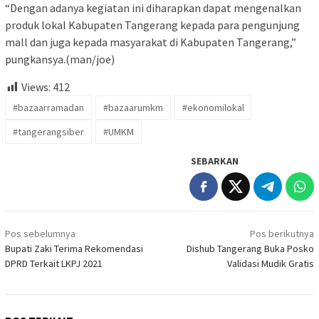
“Dengan adanya kegiatan ini diharapkan dapat mengenalkan
produk lokal Kabupaten Tangerang kepada para pengunjung
mall dan juga kepada masyarakat di Kabupaten Tangerang,”
pungkansya.(man/joe)
Views:
412
#bazaarramadan
#bazaarumkm
#ekonomilokal
#tangerangsiber
#UMKM
SEBARKAN
Navigasi
Pos sebelumnya
Pos berikutnya
pos
Bupati Zaki Terima Rekomendasi
Dishub Tangerang Buka Posko
DPRD Terkait LKPJ 2021
Validasi Mudik Gratis