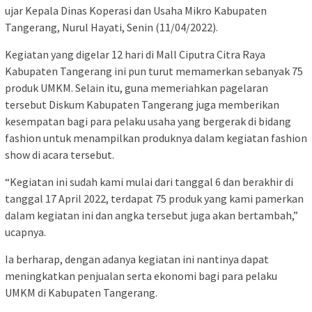
ujar Kepala Dinas Koperasi dan Usaha Mikro Kabupaten
Tangerang, Nurul Hayati, Senin (11/04/2022).
Kegiatan yang digelar 12 hari di Mall Ciputra Citra Raya
Kabupaten Tangerang ini pun turut memamerkan sebanyak 75
produk UMKM. Selain itu, guna memeriahkan pagelaran
tersebut Diskum Kabupaten Tangerang juga memberikan
kesempatan bagi para pelaku usaha yang bergerak di bidang
fashion untuk menampilkan produknya dalam kegiatan fashion
show di acara tersebut.
“Kegiatan ini sudah kami mulai dari tanggal 6 dan berakhir di
tanggal 17 April 2022, terdapat 75 produk yang kami pamerkan
dalam kegiatan ini dan angka tersebut juga akan bertambah,”
ucapnya.
Ia berharap, dengan adanya kegiatan ini nantinya dapat
meningkatkan penjualan serta ekonomi bagi para pelaku
UMKM di Kabupaten Tangerang.