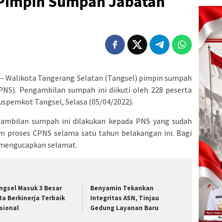
 Pimpin Sumpah Jabatan
 Walikota Tangerang Selatan (Tangsel) pimpin sumpah
(PNS). Pengambilan sumpah ini diikuti oleh 228 peserta
uspemkot Tangsel, Selasa (05/04/2022).
mbilan sumpah ini dilakukan kepada PNS yang sudah
lam proses CPNS selama satu tahun belakangan ini. Bagi
 mengucapkan selamat.
ngsel Masuk 3 Besar
Benyamin Tekankan
ta Berkinerja Terbaik
Integritas ASN, Tinjau
sional
Gedung Layanan Baru