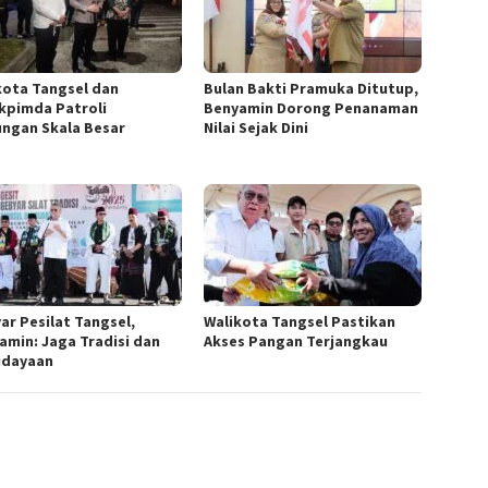
kota Tangsel dan
Bulan Bakti Pramuka Ditutup,
kpimda Patroli
Benyamin Dorong Penanaman
ngan Skala Besar
Nilai Sejak Dini
ar Pesilat Tangsel,
Walikota Tangsel Pastikan
amin: Jaga Tradisi dan
Akses Pangan Terjangkau
dayaan