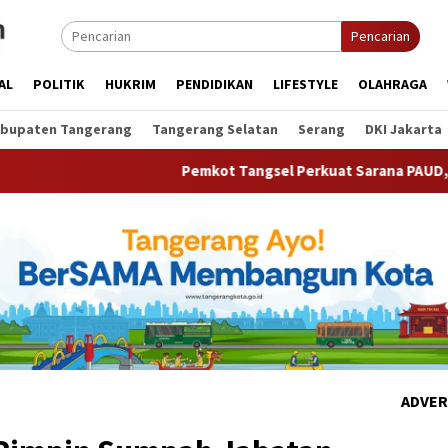
Pencarian
AL
POLITIK
HUKRIM
PENDIDIKAN
LIFESTYLE
OLAHRAGA
bupaten Tangerang
Tangerang Selatan
Serang
DKI Jakarta
Pemkot Tangsel Perkuat Sarana PAUD, Dorong Partisip
ADVER