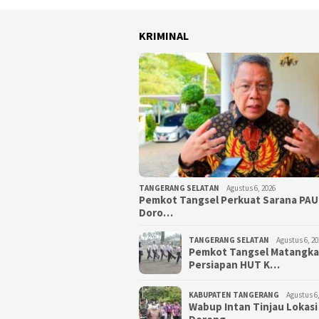
KRIMINAL
TANGERANG SELATAN
Agustus 6, 2026
Pemkot Tangsel Perkuat Sarana PAU
Doro…
TANGERANG SELATAN
Agustus 6, 20
Pemkot Tangsel Matangk
Persiapan HUT K…
KABUPATEN TANGERANG
Agustus 6,
Wabup Intan Tinjau Lokasi