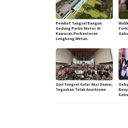
Pemkot Tangsel Bangun
Wali
Gedung Parkir Motor di
Fork
Kawasan Perkantoran
Gabu
Lengkong Wetan
Ojol Tangsel Gelar Aksi Damai,
Geby
Tegaskan Tolak Anarkisme
Beny
Kebu