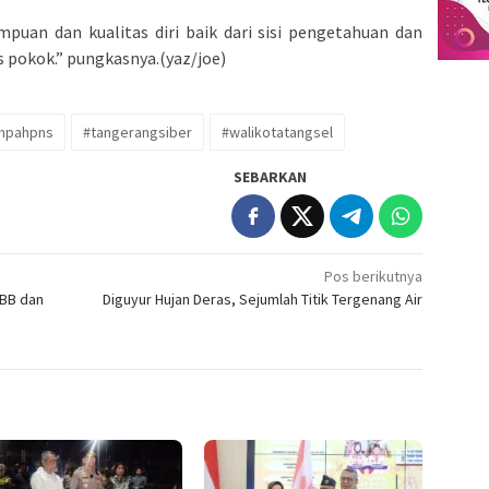
puan dan kualitas diri baik dari sisi pengetahuan dan
pokok.” pungkasnya.(yaz/joe)
mpahpns
#tangerangsiber
#walikotatangsel
SEBARKAN
Pos berikutnya
PBB dan
Diguyur Hujan Deras, Sejumlah Titik Tergenang Air