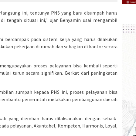
langsung ini, tentunya PNS yang baru disumpah harus
di tengah situasi ini,” ujar Benyamin usai mengambil
i berdampak pada sistem kerja yang harus dilakukan
kukan pekerjaan di rumah dan sebagian di kantor secara
mengupayakan proses pelayanan bisa kembali seperti
ulai turun secara signifikan. Berkat dari peningkatan
bilan sumpah kepada PNS ini, proses pelayanan bisa
 membantu pemerintah melakukan pembangunan daerah
awab yang diemban harus dilaksanakan dengan sebaik-
 pada pelayanan, Akuntabel, Kompeten, Harmonis, Loyal,