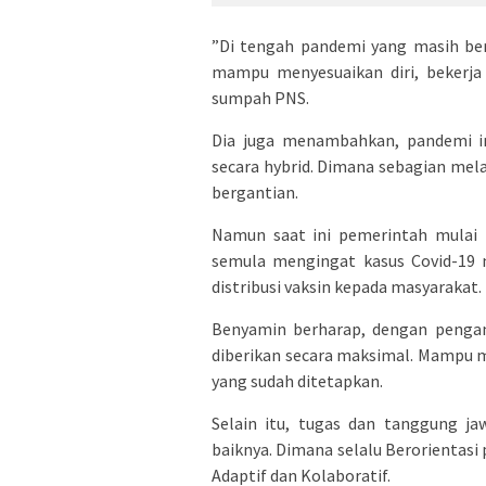
”Di tengah pandemi yang masih ber
mampu menyesuaikan diri, bekerja 
sumpah PNS.
Dia juga menambahkan, pandemi in
secara hybrid. Dimana sebagian mela
bergantian.
Namun saat ini pemerintah mulai 
semula mengingat kasus Covid-19 m
distribusi vaksin kepada masyarakat.
Benyamin berharap, dengan pengam
diberikan secara maksimal. Mampu
yang sudah ditetapkan.
Selain itu, tugas dan tanggung j
baiknya. Dimana selalu Berorientasi
Adaptif dan Kolaboratif.