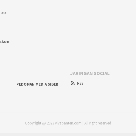
 2026
iskon
JARINGAN SOCIAL
RSS
PEDOMAN MEDIA SIBER
Copyright @ 2023 vivabanten.com | All right reserved