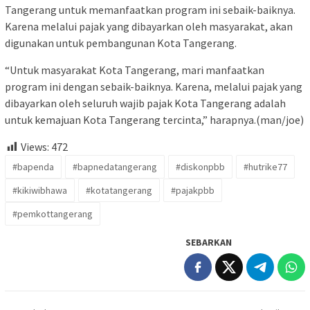
Tangerang untuk memanfaatkan program ini sebaik-baiknya.
Karena melalui pajak yang dibayarkan oleh masyarakat, akan
digunakan untuk pembangunan Kota Tangerang.
“Untuk masyarakat Kota Tangerang, mari manfaatkan
program ini dengan sebaik-baiknya. Karena, melalui pajak yang
dibayarkan oleh seluruh wajib pajak Kota Tangerang adalah
untuk kemajuan Kota Tangerang tercinta,” harapnya.(man/joe)
Views:
472
#bapenda
#bapnedatangerang
#diskonpbb
#hutrike77
#kikiwibhawa
#kotatangerang
#pajakpbb
#pemkottangerang
SEBARKAN
Navigasi