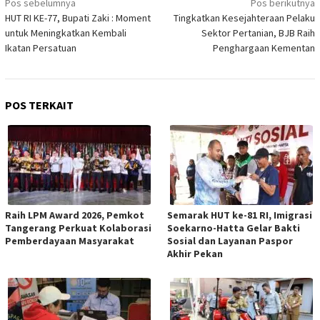
Pos sebelumnya
Pos berikutnya
pos
HUT RI KE-77, Bupati Zaki : Moment
Tingkatkan Kesejahteraan Pelaku
untuk Meningkatkan Kembali
Sektor Pertanian, BJB Raih
Ikatan Persatuan
Penghargaan Kementan
POS TERKAIT
Raih LPM Award 2026, Pemkot
Semarak HUT ke-81 RI, Imigrasi
Tangerang Perkuat Kolaborasi
Soekarno-Hatta Gelar Bakti
Pemberdayaan Masyarakat
Sosial dan Layanan Paspor
Akhir Pekan