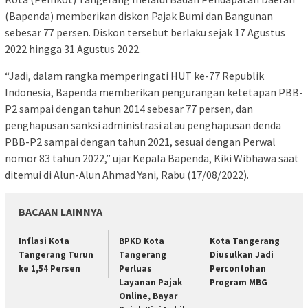
(Bapenda) memberikan diskon Pajak Bumi dan Bangunan
sebesar 77 persen. Diskon tersebut berlaku sejak 17 Agustus
2022 hingga 31 Agustus 2022.
“Jadi, dalam rangka memperingati HUT ke-77 Republik
Indonesia, Bapenda memberikan pengurangan ketetapan PBB-
P2 sampai dengan tahun 2014 sebesar 77 persen, dan
penghapusan sanksi administrasi atau penghapusan denda
PBB-P2 sampai dengan tahun 2021, sesuai dengan Perwal
nomor 83 tahun 2022,” ujar Kepala Bapenda, Kiki Wibhawa saat
ditemui di Alun-Alun Ahmad Yani, Rabu (17/08/2022).
BACAAN LAINNYA
Inflasi Kota
BPKD Kota
Kota Tangerang
Tangerang Turun
Tangerang
Diusulkan Jadi
ke 1,54 Persen
Perluas
Percontohan
Layanan Pajak
Program MBG
Online, Bayar