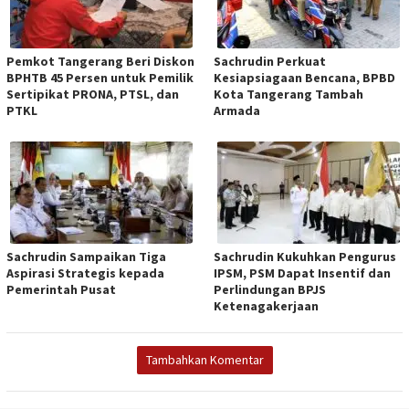
Pemkot Tangerang Beri Diskon
Sachrudin Perkuat
BPHTB 45 Persen untuk Pemilik
Kesiapsiagaan Bencana, BPBD
Sertipikat PRONA, PTSL, dan
Kota Tangerang Tambah
PTKL
Armada
Sachrudin Sampaikan Tiga
Sachrudin Kukuhkan Pengurus
Aspirasi Strategis kepada
IPSM, PSM Dapat Insentif dan
Pemerintah Pusat
Perlindungan BPJS
Ketenagakerjaan
Tambahkan Komentar