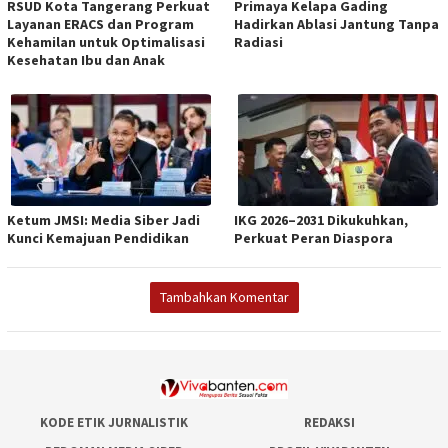
RSUD Kota Tangerang Perkuat
Primaya Kelapa Gading
Layanan ERACS dan Program
Hadirkan Ablasi Jantung Tanpa
Kehamilan untuk Optimalisasi
Radiasi
Kesehatan Ibu dan Anak
Ketum JMSI: Media Siber Jadi
IKG 2026–2031 Dikukuhkan,
Kunci Kemajuan Pendidikan
Perkuat Peran Diaspora
Tambahkan Komentar
KODE ETIK JURNALISTIK
REDAKSI