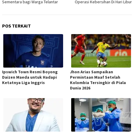
Sementara bagi Warga Telantar
Operasi Kebersihan Di Hari Libur
POS TERKAIT
Ipswich Town Resmi Boyong
Jhon Arias Sampaikan
Daizen Maeda untuk Hadapi
Permintaan Maaf Setelah
Ketatnya Liga Inggris
Kolombia Tersingkir di Piala
Dunia 2026