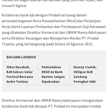
inovatif digital.
Kolaborasi bank bjb dengan Pindad tertuang dalam
penandatanganan Nota Kesepahaman (MoU) dan Perjanjian
Kerja Sama Layanan Perbankan dan Pembayaran Gaji Karyawan
yang dilakukan Direktur Komersial dan UMKM Nancy Adistyasari
serta Direktur Keuangan dan Manajemen Resiko PT. Pindad
Triyana, yang berlangsung pada Selasa 16 Agustus 2022.
BACAAN LAINNYA
Hibur Nasabah,
Pemindahan
Kinerja Ciamik,
BJB Sukses Gelar
RKUD ke Bank
Obligasi BJB
Festival Bersama
Banten Jangan
Sandang
Andre Taulany
Dipaksakan
Peringkat idAA
Direktur Komersial dan UMKM Nancy Adistyasari mengatakan
kolaborasi bank bjb dengan PT. Pindad ini merupakan tindak