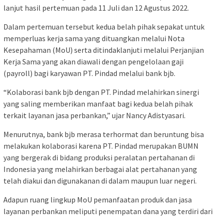
lanjut hasil pertemuan pada 11 Juli dan 12 Agustus 2022.
Dalam pertemuan tersebut kedua belah pihak sepakat untuk
memperluas kerja sama yang dituangkan melalui Nota
Kesepahaman (MoU) serta ditindaklanjuti melalui Perjanjian
Kerja Sama yang akan diawali dengan pengelolaan gaji
(payroll) bagi karyawan PT. Pindad melalui bank bjb.
“Kolaborasi bank bjb dengan PT. Pindad melahirkan sinergi
yang saling memberikan manfaat bagi kedua belah pihak
terkait layanan jasa perbankan,” ujar Nancy Adistyasari.
Menurutnya, bank bjb merasa terhormat dan beruntung bisa
melakukan kolaborasi karena PT. Pindad merupakan BUMN
yang bergerak di bidang produksi peralatan pertahanan di
Indonesia yang melahirkan berbagai alat pertahanan yang
telah diakui dan digunakanan di dalam maupun luar negeri.
Adapun ruang lingkup MoU pemanfaatan produk dan jasa
layanan perbankan meliputi penempatan dana yang terdiri dari