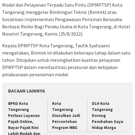
Modal dan Pelayanan Terpadu Satu Pintu (DPMPTSP) Kota
Tangerang menggelar Bimbingan Teknis (Bimtek) atau
Sosialisasi Implementasi Pengawasan Perizinan Berusaha
Berbasis Risiko Bagi Pelaku Usaha di Kota Tangerang, di Hotel
Novotel Tangerang, Kamis (25/8/2022).
Kepala DPMPTSP Kota Tangerang, Taufik Syahzaeni
mengatakan, Bimtek ini dilakukan beberapa tahap dalam satu
tahun. Ditujukan untuk meningkatkan kualitas pelayanan
DPMPTSP dalam memfasilitasi peraturan dan kebijakan
pelaksanaan penanaman modal.
BACAAN LAINNYA
BPKD Kota
Kota
DLH Kota
Tangerang
Tangerang
Tangerang
Perluas Layanan
Diusulkan Jadi
Dorong
Pajak Online,
Percontohan
Perubahan Gaya
Bayar Pajak Kini
Program MBG
Hidup Warga
Lebih Mudah dan