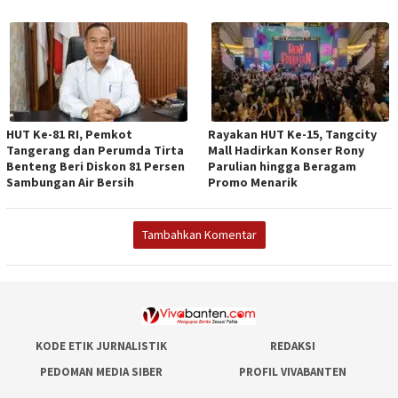
HUT Ke-81 RI, Pemkot
Rayakan HUT Ke-15, Tangcity
Tangerang dan Perumda Tirta
Mall Hadirkan Konser Rony
Benteng Beri Diskon 81 Persen
Parulian hingga Beragam
Sambungan Air Bersih
Promo Menarik
Tambahkan Komentar
KODE ETIK JURNALISTIK
REDAKSI
PEDOMAN MEDIA SIBER
PROFIL VIVABANTEN