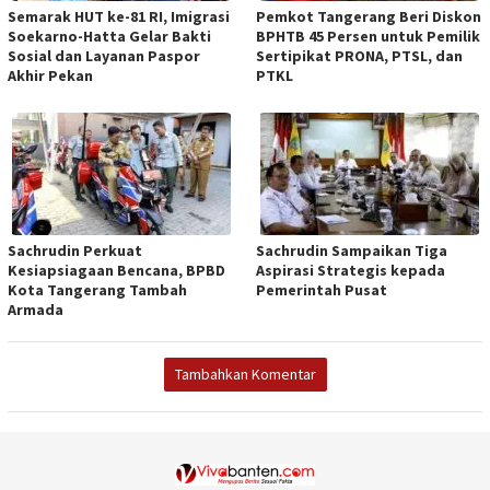
Semarak HUT ke-81 RI, Imigrasi
Pemkot Tangerang Beri Diskon
Soekarno-Hatta Gelar Bakti
BPHTB 45 Persen untuk Pemilik
Sosial dan Layanan Paspor
Sertipikat PRONA, PTSL, dan
Akhir Pekan
PTKL
Sachrudin Perkuat
Sachrudin Sampaikan Tiga
Kesiapsiagaan Bencana, BPBD
Aspirasi Strategis kepada
Kota Tangerang Tambah
Pemerintah Pusat
Armada
Tambahkan Komentar