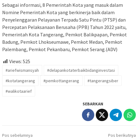
Sebagai informasi, 8 Pemerintah Kota yang masuk dalam
Nomine Pemerintah Kota yang berkinerja baik dalam
Penyelenggaran Pelayanan Terpadu Satu Pintu (PTSP) dan
Percepatan Pelaksanaan Berusaha (PPB) Tahun 2022 yaitu,
Pemerintah Kota Tangerang, Pemkot Balikpapan, Pemkot
Badung, Pemkot Lhokseumawe, Pemkot Medan, Pemkot
Palembang, Pemkot Pekanbaru, Pemkot Serang.(ADV)
Views:
525
#ariefwismansyah
#delapankotaterbaikbidanginvestasi
#kotatangerang
#pemkottangerang
#tangerangsiber
#walikotaarief
SEBARKAN
Navigasi
Pos sebelumnya
Pos berikutnya