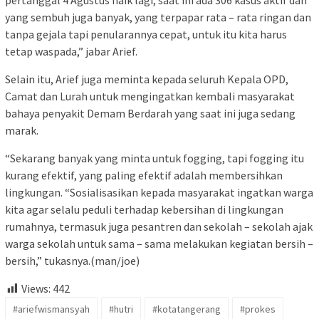
yang sembuh juga banyak, yang terpapar rata – rata ringan dan
tanpa gejala tapi penularannya cepat, untuk itu kita harus
tetap waspada,” jabar Arief.
Selain itu, Arief juga meminta kepada seluruh Kepala OPD,
Camat dan Lurah untuk mengingatkan kembali masyarakat
bahaya penyakit Demam Berdarah yang saat ini juga sedang
marak.
“Sekarang banyak yang minta untuk fogging, tapi fogging itu
kurang efektif, yang paling efektif adalah membersihkan
lingkungan. “Sosialisasikan kepada masyarakat ingatkan warga
kita agar selalu peduli terhadap kebersihan di lingkungan
rumahnya, termasuk juga pesantren dan sekolah – sekolah ajak
warga sekolah untuk sama – sama melakukan kegiatan bersih –
bersih,” tukasnya.(man/joe)
Views:
442
#ariefwismansyah
#hutri
#kotatangerang
#prokes