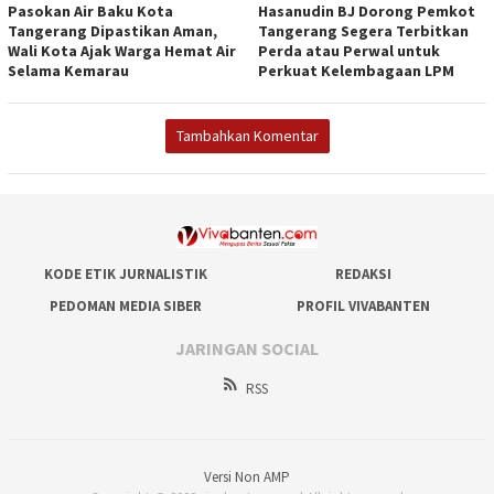
Pasokan Air Baku Kota
Hasanudin BJ Dorong Pemkot
Tangerang Dipastikan Aman,
Tangerang Segera Terbitkan
Wali Kota Ajak Warga Hemat Air
Perda atau Perwal untuk
Selama Kemarau
Perkuat Kelembagaan LPM
Tambahkan Komentar
KODE ETIK JURNALISTIK
REDAKSI
PEDOMAN MEDIA SIBER
PROFIL VIVABANTEN
JARINGAN SOCIAL
RSS
Versi Non AMP