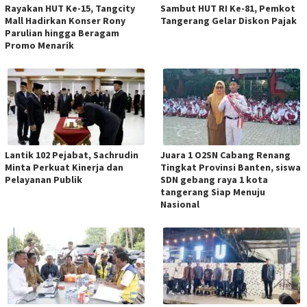
Rayakan HUT Ke-15, Tangcity
Sambut HUT RI Ke-81, Pemkot
Mall Hadirkan Konser Rony
Tangerang Gelar Diskon Pajak
Parulian hingga Beragam
Promo Menarik
Lantik 102 Pejabat, Sachrudin
Juara 1 O2SN Cabang Renang
Minta Perkuat Kinerja dan
Tingkat Provinsi Banten, siswa
Pelayanan Publik
SDN gebang raya 1 kota
tangerang Siap Menuju
Nasional