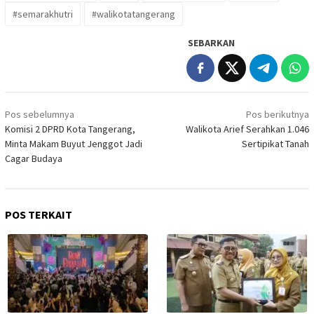
#semarakhutri
#walikotatangerang
SEBARKAN
Navigasi
Pos sebelumnya
Pos berikutnya
pos
Komisi 2 DPRD Kota Tangerang,
Walikota Arief Serahkan 1.046
Minta Makam Buyut Jenggot Jadi
Sertipikat Tanah
Cagar Budaya
POS TERKAIT