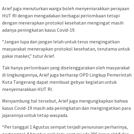
Arief juga menuturkan warga boleh menyemarakkan perayaan
HUT RI dengan mengadakan berbagai perlombaan tetapi
dengan menerapkan protokol kesehatan mengingat masih
adanya peningkatan kasus Covid-19.
“Jangan lupa dan jangan lelah untuk terus mengingatkan
masyarakat menerapkan protokol kesehatan, terutama untuk
pakai masker,” tutur Arief.
Tak hanya perlombaan yang diselenggarakan oleh masyarakat
di lingkungannya, Arief juga berharap OPD Lingkup Pemerintah
Kota Tangerang dapat membuat gebyar kegiatan untuk
menyemarakkan HUT RI.
Menyambung hal tersebut, Arief juga mengungkapkan bahwa
kasus Covid-19 masih ada peningkatan dan mengingatkan para
jajarannya untuk tetap waspada.
“Per tanggal 1 Agustus sempat terjadi penurunan perharinya,
pertanggal 4 Agustus naik lagi, saat ini ada 306 kasus aktif dan