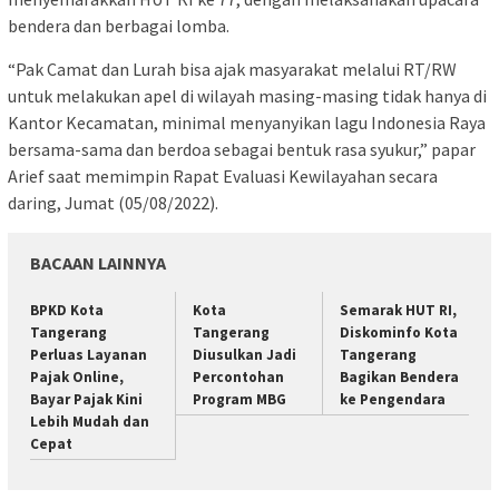
bendera dan berbagai lomba.
“Pak Camat dan Lurah bisa ajak masyarakat melalui RT/RW
untuk melakukan apel di wilayah masing-masing tidak hanya di
Kantor Kecamatan, minimal menyanyikan lagu Indonesia Raya
bersama-sama dan berdoa sebagai bentuk rasa syukur,” papar
Arief saat memimpin Rapat Evaluasi Kewilayahan secara
daring, Jumat (05/08/2022).
BACAAN LAINNYA
BPKD Kota
Kota
Semarak HUT RI,
Tangerang
Tangerang
Diskominfo Kota
Perluas Layanan
Diusulkan Jadi
Tangerang
Pajak Online,
Percontohan
Bagikan Bendera
Bayar Pajak Kini
Program MBG
ke Pengendara
Lebih Mudah dan
Cepat