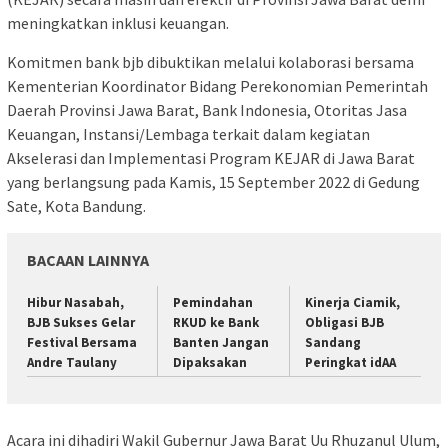
meningkatkan inklusi keuangan.
Komitmen bank bjb dibuktikan melalui kolaborasi bersama
Kementerian Koordinator Bidang Perekonomian Pemerintah
Daerah Provinsi Jawa Barat, Bank Indonesia, Otoritas Jasa
Keuangan, Instansi/Lembaga terkait dalam kegiatan
Akselerasi dan Implementasi Program KEJAR di Jawa Barat
yang berlangsung pada Kamis, 15 September 2022 di Gedung
Sate, Kota Bandung.
BACAAN LAINNYA
Hibur Nasabah,
Pemindahan
Kinerja Ciamik,
BJB Sukses Gelar
RKUD ke Bank
Obligasi BJB
Festival Bersama
Banten Jangan
Sandang
Andre Taulany
Dipaksakan
Peringkat idAA
Acara ini dihadiri Wakil Gubernur Jawa Barat Uu Rhuzanul Ulum,