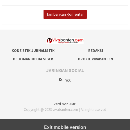
Tambahkan Komentar
KODE ETIK JURNALISTIK
REDAKSI
PEDOMAN MEDIA SIBER
PROFIL VIVABANTEN
JARINGAN SOCIAL
RSS
Versi Non AMP
Copyright @ 2023 vivabanten.com | All right reserved
Exit mobile version