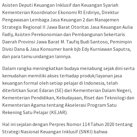
Asisten Deputi Keuangan Inklusif dan Keuangan Syariah
Kementerian Koordinator Ekonomi RI Erdiriyo, Direktur
Pengawasan Lembaga Jasa Keuangan 2 dan Manajemen
Strategis Regional II Jawa Barat Otoritas Jasa Keuangan Aulia
Fadly, Asisten Perekonomian dan Pembangunan Sekertaris
Daerah Provinsi Jawa Barat M. Taufiq Budi Santoso, Pemimpin
Divisi Dana & Jasa Konsumer bank bjb Edy Kurniawan Saputra,
dan para tamu undangan lainnya.
Dalam rangka meningkatkan budaya menabung sejak dini serta
kemudahan memiliki akses terhadap produk/layanan jasa
keuangan formal oleh setiap pelajar di Indonesia, telah
diterbitkan Surat Edaran (SE) dari Kementerian Dalam Negeri,
Kementerian Pendidikan, Kebudayaan, Riset dan Teknologi dan
Kementerian Agama tentang Akselerasi Program Satu
Rekening Satu Pelajar (KEJAR).
Hal ini sejalan dengan Perpres Nomor 114 Tahun 2020 tentang
Strategi Nasional Keuangan Inklusif (SNKI) bahwa