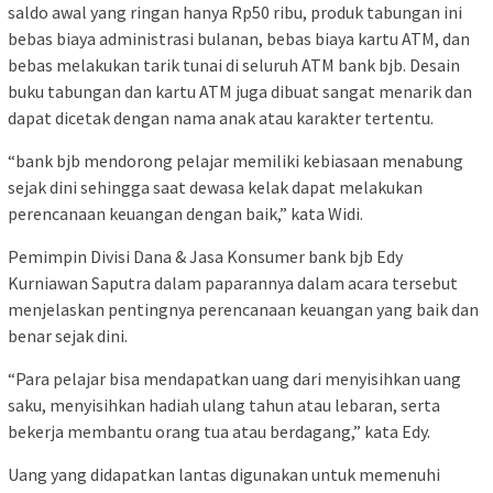
saldo awal yang ringan hanya Rp50 ribu, produk tabungan ini
bebas biaya administrasi bulanan, bebas biaya kartu ATM, dan
bebas melakukan tarik tunai di seluruh ATM bank bjb. Desain
buku tabungan dan kartu ATM juga dibuat sangat menarik dan
dapat dicetak dengan nama anak atau karakter tertentu.
“bank bjb mendorong pelajar memiliki kebiasaan menabung
sejak dini sehingga saat dewasa kelak dapat melakukan
perencanaan keuangan dengan baik,” kata Widi.
Pemimpin Divisi Dana & Jasa Konsumer bank bjb Edy
Kurniawan Saputra dalam paparannya dalam acara tersebut
menjelaskan pentingnya perencanaan keuangan yang baik dan
benar sejak dini.
“Para pelajar bisa mendapatkan uang dari menyisihkan uang
saku, menyisihkan hadiah ulang tahun atau lebaran, serta
bekerja membantu orang tua atau berdagang,” kata Edy.
Uang yang didapatkan lantas digunakan untuk memenuhi