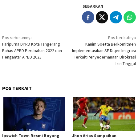
SEBARKAN
Navigasi
Pos sebelumnya
Pos berikutnya
pos
Paripurna DPRD Kota Tangerang
Kanim Soetta Berkomitmen
Bahas APBD Perubahan 2022 dan
Implementasikan SE Ditjen Imigrasi
Pengantar APBD 2023
Terkait Penyederhanaan Birokrasi
Izin Tinggal
POS TERKAIT
Ipswich Town Resmi Boyong
Jhon Arias Sampaikan