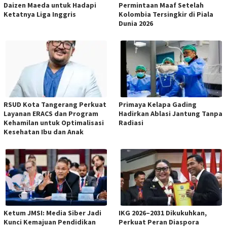
Daizen Maeda untuk Hadapi
Permintaan Maaf Setelah
Ketatnya Liga Inggris
Kolombia Tersingkir di Piala
Dunia 2026
RSUD Kota Tangerang Perkuat
Primaya Kelapa Gading
Layanan ERACS dan Program
Hadirkan Ablasi Jantung Tanpa
Kehamilan untuk Optimalisasi
Radiasi
Kesehatan Ibu dan Anak
Ketum JMSI: Media Siber Jadi
IKG 2026–2031 Dikukuhkan,
Kunci Kemajuan Pendidikan
Perkuat Peran Diaspora