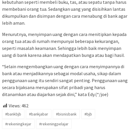
kebutuhan seperti membeli buku, tas, atau sepatu tanpa harus
membebani orang tua. Sedangkan uang yang disisihkan lantas
dikumpulkan dan disimpan dengan cara menabung di bank agar
lebih aman.
Menurutnya, menyimpan uang dengan cara menitipkan kepada
orang tua atau di rumah mempunyai beberapa kekurangan,
seperti masalah keamanan. Sehingga lebih baik menyimpan
uang di bank karena akan mendapatkan bunga atau bagi hasil.
“Selain mengembangkan uang dengan cara menyimpannya di
bank atau menjadikannya sebagai modal usaha, sikap dalam
penggunaan uang itu sendiri sangat penting. Penggunaan uang
secara bijaksana merupakan sifat pribadi yang harus
ditanamkan atau diajarkan sejak dini,” kata Edy.(*/joe)
Views:
462
#bankbjb
#bankjabar
#bisnisbank
#bjb
#rekeningkejar
#rekeningpelajar