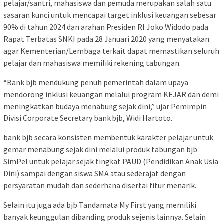
pelajar/santri, mahasiswa dan pemuda merupakan salah satu
sasaran kunci untuk mencapai target inklusi keuangan sebesar
90% di tahun 2024 dan arahan Presiden RI Joko Widodo pada
Rapat Terbatas SNKI pada 28 Januari 2020 yang menyatakan
agar Kementerian/Lembaga terkait dapat memastikan seluruh
pelajar dan mahasiswa memiliki rekening tabungan.
“Bank bjb mendukung penuh pemerintah dalam upaya
mendorong inklusi keuangan melalui program KEJAR dan demi
meningkatkan budaya menabung sejak dini,” ujar Pemimpin
Divisi Corporate Secretary bank bjb, Widi Hartoto.
bank bjb secara konsisten membentuk karakter pelajar untuk
gemar menabung sejak dini melalui produk tabungan bjb
SimPel untuk pelajar sejak tingkat PAUD (Pendidikan Anak Usia
Dini) sampai dengan siswa SMA atau sederajat dengan
persyaratan mudah dan sederhana disertai fitur menarik.
Selain itu juga ada bjb Tandamata My First yang memiliki
banyak keunggulan dibanding produk sejenis lainnya. Selain