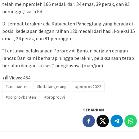
telah memperoleh 166 medali dari 34 emas, 39 perak, dan 93
perunggu,” kata Edi.
Di tempat terakhir ada Kabupaten Pandeglang yang berada di
posisi kedelapan dengan raihan 120 medali dari hasil koleksi 15
emas, 24 perak, dan 81 perunggu.
“Tentunya pelaksanaan Porprov VI Banten berjalan dengan
lancar. Dan kami berharap hingga berakhir, pelaksanaan tetap
berjalan dengan sukses,” pungkasnya.(man/joe)
Views:
464
#konibanten
#kotatangerang
#porprov2022
#porprovbanten
#proprovvi
SEBARKAN