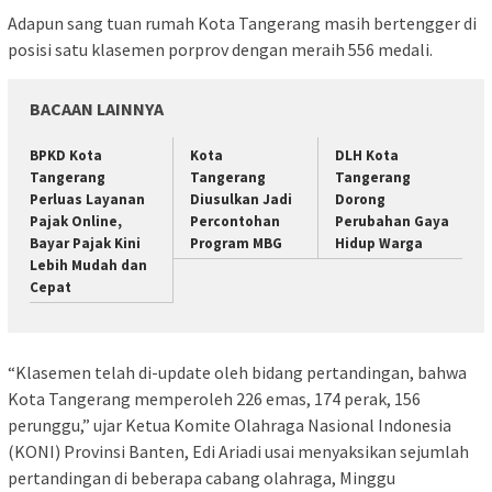
Adapun sang tuan rumah Kota Tangerang masih bertengger di
posisi satu klasemen porprov dengan meraih 556 medali.
BACAAN LAINNYA
BPKD Kota
Kota
DLH Kota
Tangerang
Tangerang
Tangerang
Perluas Layanan
Diusulkan Jadi
Dorong
Pajak Online,
Percontohan
Perubahan Gaya
Bayar Pajak Kini
Program MBG
Hidup Warga
Lebih Mudah dan
Cepat
“Klasemen telah di-update oleh bidang pertandingan, bahwa
Kota Tangerang memperoleh 226 emas, 174 perak, 156
perunggu,” ujar Ketua Komite Olahraga Nasional Indonesia
(KONI) Provinsi Banten, Edi Ariadi usai menyaksikan sejumlah
pertandingan di beberapa cabang olahraga, Minggu