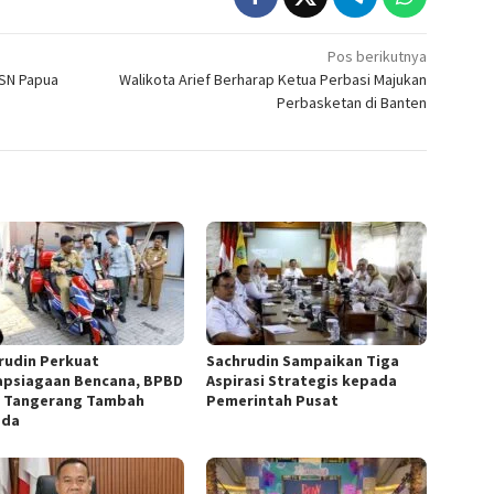
Pos berikutnya
SN Papua
Walikota Arief Berharap Ketua Perbasi Majukan
Perbasketan di Banten
rudin Perkuat
Sachrudin Sampaikan Tiga
apsiagaan Bencana, BPBD
Aspirasi Strategis kepada
 Tangerang Tambah
Pemerintah Pusat
ada