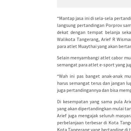
“Mantap jasa ini di sela-sela perta
langsung pertandingan Porprov samb
dekat dengan tempat belanja sekali
Walikota Tangerang, Arief R Wism
para atlet Muaythai yang akan bertan
Selain menyambangi atlet cabor mu
semangat para atlet e-sport yang jug
“Wah ini pas banget anak-anak mu
harus semangat terus dan jangan lu
juga pertandingannya dan bisa memper
Di kesempatan yang sama pula Ari
yang akan dipertandingkan mulai tan
Arief juga mengajak seluruh masya
perbelanjaan terbesar di Kota Tan
Kota Tangerang yang bertanding di t