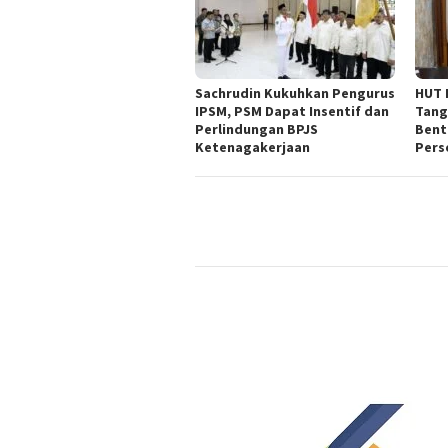
Sachrudin Kukuhkan Pengurus
HUT 
IPSM, PSM Dapat Insentif dan
Tang
Perlindungan BPJS
Bent
Ketenagakerjaan
Pers