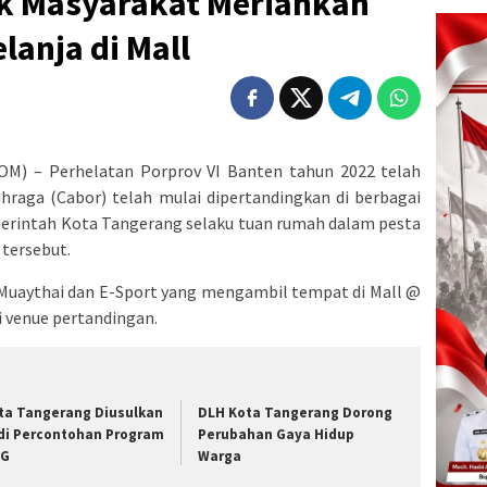
ak Masyarakat Meriahkan
lanja di Mall
) – Perhelatan Porprov VI Banten tahun 2022 telah
hraga (Cabor) telah mulai dipertandingkan di berbagai
merintah Kota Tangerang selaku tuan rumah dalam pesta
 tersebut.
 Muaythai dan E-Sport yang mengambil tempat di Mall @
 venue pertandingan.
ta Tangerang Diusulkan
DLH Kota Tangerang Dorong
di Percontohan Program
Perubahan Gaya Hidup
BG
Warga