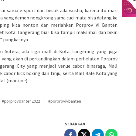
hai sama e-sport dan besok ada wushu, karena itu mari
ya yang demen nongkrong sama cuci mata bisa datang ke
ping kita nonton dan meriahkan Porprov VI Banten
et Kota Tangerang biar bisa tampil maksimal dan bikin
” pungkasnya.
m Sutera, ada tiga mall di Kota Tangerang yang juga
r yang akan di pertandingkan dalam perhelatan Porprov
ngerang City yang menjadi venue cabor binaraga, Mall
 cabor kick boxing dan tinju, serta Mall Bale Kota yang
lat.(man/joe)
#porprovbanten2022
#porprovivbanten
SEBARKAN