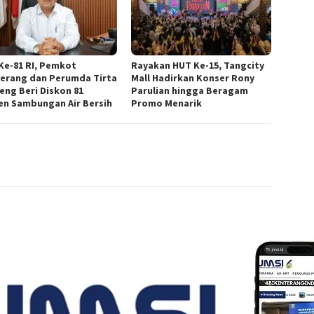
Ke-81 RI, Pemkot
Rayakan HUT Ke-15, Tangcity
erang dan Perumda Tirta
Mall Hadirkan Konser Rony
eng Beri Diskon 81
Parulian hingga Beragam
en Sambungan Air Bersih
Promo Menarik