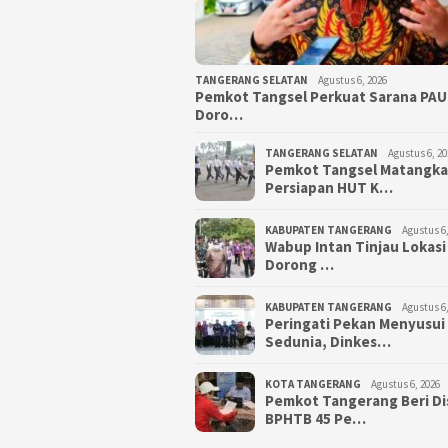
TANGERANG SELATAN
Agustus 6, 2026
Pemkot Tangsel Perkuat Sarana PAU
Doro…
TANGERANG SELATAN
Agustus 6, 20
Pemkot Tangsel Matangk
Persiapan HUT K…
KABUPATEN TANGERANG
Agustus 6,
Wabup Intan Tinjau Lokasi
Dorong …
KABUPATEN TANGERANG
Agustus 6,
Peringati Pekan Menyusui
Sedunia, Dinkes…
KOTA TANGERANG
Agustus 6, 2026
Pemkot Tangerang Beri D
BPHTB 45 Pe…