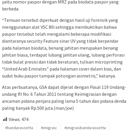
yaitu nomor paspor dengan MRZ pada biodata paspor yang
berbeda.
“Temuan tersebut diperkuat dengan hasil uji forensik yang
menggunakan alat VSC 80i sehingga membuktikan bahwa
paspor tersebut telah mengalami beberapa modifikasi
diantaranya security Feature sinar UV yang tidak berpendar
pada halaman biodata, benang jahitan merupakan benang
jahitan biasa, terdapat lubang jahitan ulang, lubang perforasi
tidak bulat presisi dan tidak beraturan, tulisan microprinting
“United Arab Emirates” pada halaman cover dalam bias, dan
sudut buku paspor tampak potongan asimetris,” katanya.
Atas perbuatanya, GSA dapat dijerat dengan Pasal 119 Undang-
undang RI No. 6 Tahun 2011 tentang Keimigrasian dengan
ancaman pidana penjara paling lama 5 tahun dan pidana denda
paling banyak Rp.500 juta.(man/joe)
Views:
474
#bandarasoetta
#imigrasi
#imigrasibandarasoetta