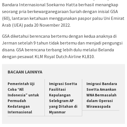
Bandara Internasional Soekarno Hatta berhasil menangkap
seorang pria berkewarganegaraan Suriah dengan inisial GSA
(60), lantaran ketahuan menggunakan paspor palsu Uni Emirat
Arab (UEA) pada 20 November 2022.
GSA diketahui berencana bertemu dengan kedua anaknya di
Jerman setelah 9 tahun tidak bertemu dan menjadi pengungsi
disana. GSA berencana terbang lebih dulu melalui Belanda
dengan pesawat KLM Royal Dutch Airline KL810.
BACAAN LAINNYA
Pemerintah Uji
Imigrasi Soetta
Imigrasi Bandara
Coba “All
Fasilitasi
Soetta Amankan
Indonesia” untuk
Kepulangan
WNA Bermasalah
Permudah
Selebgram AP
dalam Operasi
Kedatangan
yang Ditahan di
Wirawaspada
Internasional
Myanmar