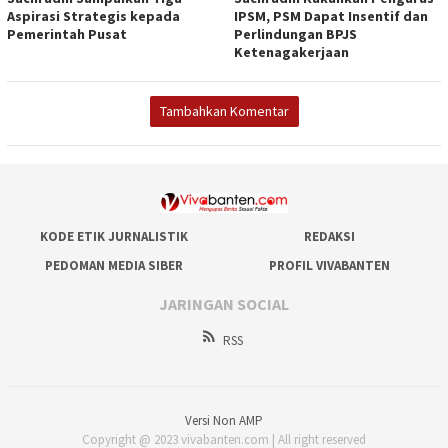
Aspirasi Strategis kepada
IPSM, PSM Dapat Insentif dan
Pemerintah Pusat
Perlindungan BPJS
Ketenagakerjaan
Tambahkan Komentar
KODE ETIK JURNALISTIK
REDAKSI
PEDOMAN MEDIA SIBER
PROFIL VIVABANTEN
JARINGAN SOCIAL
RSS
Versi Non AMP
Copyright @ 2023 vivabanten.com | All right reserved