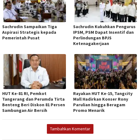
Sachrudin Sampaikan Tiga
Sachrudin Kukuhkan Pengurus
Aspirasi Strategis kepada
IPSM, PSM Dapat Insentif dan
Pemerintah Pusat
Perlindungan BPJS
Ketenagakerjaan
HUT Ke-81 RI, Pemkot
Rayakan HUT Ke-15, Tangcity
Tangerang dan Perumda Tirta
Mall Hadirkan Konser Rony
Benteng Beri Diskon 81 Persen
Parulian hingga Beragam
Sambungan Air Bersih
Promo Menarik
Tambahkan Komentar