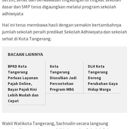
dasar dan SMP terus digaungkan melalui program sekolah
adhiwiyata
Hal ini terus membawa hasil dengan semakin bertambahnya
jumlah sekolah peraih predikat Sekolah Adhiwiyata dan sekolah
sehat di Kota Tangerang.
BACAAN LAINNYA
BPKD Kota
Kota
DLH Kota
Tangerang
Tangerang
Tangerang
Perluas Layanan
Diusulkan Jadi
Dorong
Pajak Online,
Percontohan
Perubahan Gaya
Bayar Pajak Kini
Program MBG
Hidup Warga
Lebih Mudah dan
Cepat
Wakil Walikota Tangerang, Sachrudin secara langsung