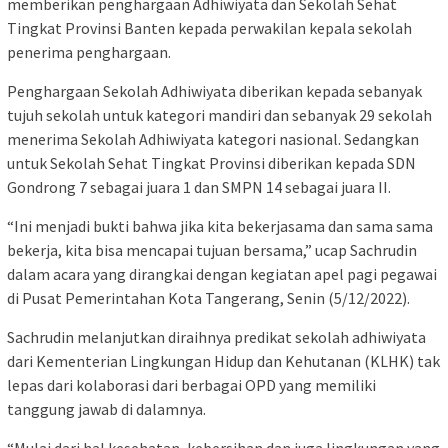
memberikan penghargaan Adhiwiyata dan Sekolah Sehat
Tingkat Provinsi Banten kepada perwakilan kepala sekolah
penerima penghargaan.
Penghargaan Sekolah Adhiwiyata diberikan kepada sebanyak
tujuh sekolah untuk kategori mandiri dan sebanyak 29 sekolah
menerima Sekolah Adhiwiyata kategori nasional. Sedangkan
untuk Sekolah Sehat Tingkat Provinsi diberikan kepada SDN
Gondrong 7 sebagai juara 1 dan SMPN 14 sebagai juara II.
“Ini menjadi bukti bahwa jika kita bekerjasama dan sama sama
bekerja, kita bisa mencapai tujuan bersama,” ucap Sachrudin
dalam acara yang dirangkai dengan kegiatan apel pagi pegawai
di Pusat Pemerintahan Kota Tangerang, Senin (5/12/2022).
Sachrudin melanjutkan diraihnya predikat sekolah adhiwiyata
dari Kementerian Lingkungan Hidup dan Kehutanan (KLHK) tak
lepas dari kolaborasi dari berbagai OPD yang memiliki
tanggung jawab di dalamnya.
“Mulai dari hal kesehatan, kebersihan dan juga lingkungan yang