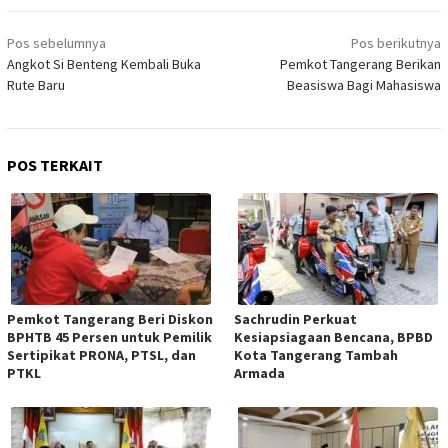
Navigasi
Pos sebelumnya
Pos berikutnya
pos
Angkot Si Benteng Kembali Buka
Pemkot Tangerang Berikan
Rute Baru
Beasiswa Bagi Mahasiswa
POS TERKAIT
Pemkot Tangerang Beri Diskon
Sachrudin Perkuat
BPHTB 45 Persen untuk Pemilik
Kesiapsiagaan Bencana, BPBD
Sertipikat PRONA, PTSL, dan
Kota Tangerang Tambah
PTKL
Armada