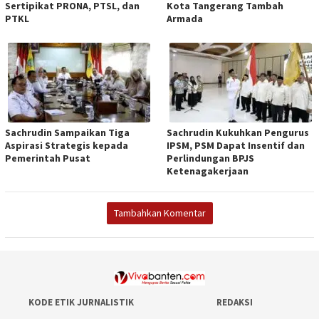
Sertipikat PRONA, PTSL, dan
Kota Tangerang Tambah
PTKL
Armada
Sachrudin Sampaikan Tiga
Sachrudin Kukuhkan Pengurus
Aspirasi Strategis kepada
IPSM, PSM Dapat Insentif dan
Pemerintah Pusat
Perlindungan BPJS
Ketenagakerjaan
Tambahkan Komentar
KODE ETIK JURNALISTIK
REDAKSI