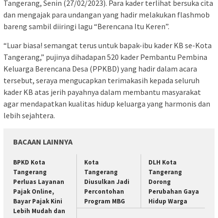
Tangerang, Senin (27/02/2023). Para kader terlihat bersuka cita
dan mengajak para undangan yang hadir melakukan flashmob
bareng sambil diiringi lagu “Berencana Itu Keren”.
“Luar biasa! semangat terus untuk bapak-ibu kader KB se-Kota
Tangerang,” pujinya dihadapan 520 kader Pembantu Pembina
Keluarga Berencana Desa (PPKBD) yang hadir dalam acara
tersebut, seraya mengucapkan terimakasih kepada seluruh
kader KB atas jerih payahnya dalam membantu masyarakat
agar mendapatkan kualitas hidup keluarga yang harmonis dan
lebih sejahtera.
BACAAN LAINNYA
BPKD Kota
Kota
DLH Kota
Tangerang
Tangerang
Tangerang
Perluas Layanan
Diusulkan Jadi
Dorong
Pajak Online,
Percontohan
Perubahan Gaya
Bayar Pajak Kini
Program MBG
Hidup Warga
Lebih Mudah dan