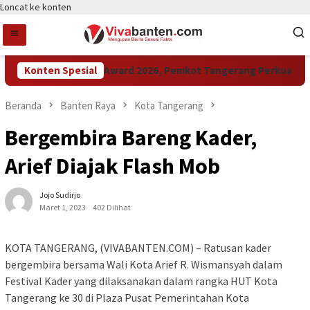
Loncat ke konten
Konten Spesial
Raih LPM Award 2026, Pemkot Tangerang Perkuat Kola
Beranda
Banten Raya
Kota Tangerang
Bergembira Bareng Kader,
Arief Diajak Flash Mob
Jojo Sudirjo
Maret 1, 2023
402 Dilihat
KOTA TANGERANG, (VIVABANTEN.COM) – Ratusan kader
bergembira bersama Wali Kota Arief R. Wismansyah dalam
Festival Kader yang dilaksanakan dalam rangka HUT Kota
Tangerang ke 30 di Plaza Pusat Pemerintahan Kota