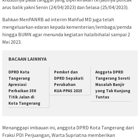
arus balik yakni Senin (24/04/2023) dan Selasa (25/04/2023).
Bahkan MenPANRB ad interim Mahfud MD juga telah
mengeluarkan edaran kepada kementerian/lembaga/pemda
hingga BUMN agar menunda kegiatan halalbihalal sampai 2
Mei 2023.
BACAAN LAINNYA
DPRD Kota
Pemkot dan
Anggota DPRD
Tangerang
DPRD Sepakati
Tangerang Soroti
Apresiasi
Perubahan
Masalah Banjir
Perbaikan 350
KUA-PPAS 2025
yang Tak Kunjung
Titik Jalan di
Tuntas
Kota Tangerang
Menanggapi imbauan ini, anggota DPRD Kota Tangerang dari
Fraksi PDI Perjuangan, Warta Supriatna memberikan