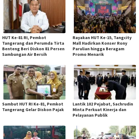
HUT Ke-81 RI, Pemkot
Rayakan HUT Ke-15, Tangcity
Tangerang dan Perumda Tirta
Mall Hadirkan Konser Rony
Benteng Beri Diskon 81 Persen
Parulian hingga Beragam
Sambungan Air Bersih
Promo Menarik
Sambut HUT RI Ke-81, Pemkot
Lantik 102 Pejabat, Sachrudin
Tangerang Gelar Diskon Pajak
Minta Perkuat Kinerja dan
Pelayanan Publik