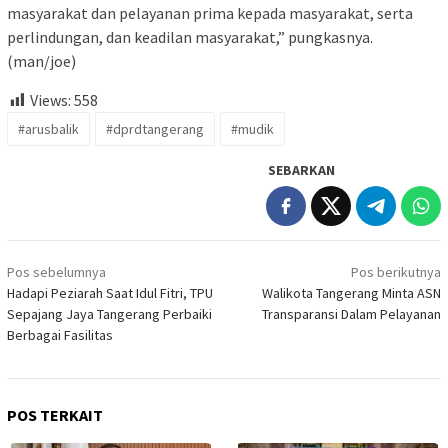
masyarakat dan pelayanan prima kepada masyarakat, serta
perlindungan, dan keadilan masyarakat,” pungkasnya.
(man/joe)
Views:
558
#arusbalik
#dprdtangerang
#mudik
SEBARKAN
Navigasi
Pos sebelumnya
Pos berikutnya
pos
Hadapi Peziarah Saat Idul Fitri, TPU
Walikota Tangerang Minta ASN
Sepajang Jaya Tangerang Perbaiki
Transparansi Dalam Pelayanan
Berbagai Fasilitas
POS TERKAIT