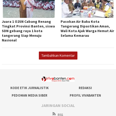
Juara 1 O2SN Cabang Renang
Pasokan Air Baku Kota
Tingkat Provinsi Banten, siswa
Tangerang Dipastikan Aman,
SDN gebang raya 1 kota
Wali Kota Ajak Warga Hemat Air
tangerang Siap Menuju
Selama Kemarau
Nasional
Tambahkan Komentar
KODE ETIK JURNALISTIK
REDAKSI
PEDOMAN MEDIA SIBER
PROFIL VIVABANTEN
JARINGAN SOCIAL
RSS