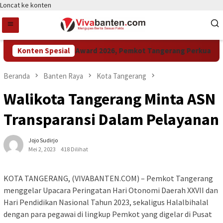
Loncat ke konten
Konten Spesial
Raih LPM Award 2026, Pemkot Tangerang Perkuat Kolab
Beranda
Banten Raya
Kota Tangerang
Walikota Tangerang Minta ASN
Transparansi Dalam Pelayanan
Jojo Sudirjo
Mei 2, 2023
418 Dilihat
KOTA TANGERANG, (VIVABANTEN.COM) – Pemkot Tangerang
menggelar Upacara Peringatan Hari Otonomi Daerah XXVII dan
Hari Pendidikan Nasional Tahun 2023, sekaligus Halalbihalal
dengan para pegawai di lingkup Pemkot yang digelar di Pusat