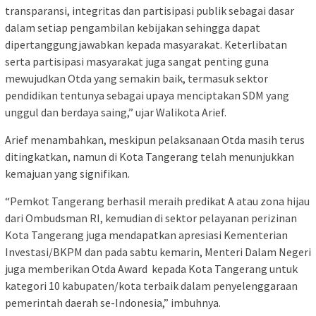
transparansi, integritas dan partisipasi publik sebagai dasar
dalam setiap pengambilan kebijakan sehingga dapat
dipertanggungjawabkan kepada masyarakat. Keterlibatan
serta partisipasi masyarakat juga sangat penting guna
mewujudkan Otda yang semakin baik, termasuk sektor
pendidikan tentunya sebagai upaya menciptakan SDM yang
unggul dan berdaya saing,” ujar Walikota Arief.
Arief menambahkan, meskipun pelaksanaan Otda masih terus
ditingkatkan, namun di Kota Tangerang telah menunjukkan
kemajuan yang signifikan.
“Pemkot Tangerang berhasil meraih predikat A atau zona hijau
dari Ombudsman RI, kemudian di sektor pelayanan perizinan
Kota Tangerang juga mendapatkan apresiasi Kementerian
Investasi/BKPM dan pada sabtu kemarin, Menteri Dalam Negeri
juga memberikan Otda Award kepada Kota Tangerang untuk
kategori 10 kabupaten/kota terbaik dalam penyelenggaraan
pemerintah daerah se-Indonesia,” imbuhnya.