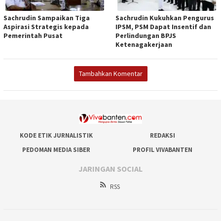
Sachrudin Sampaikan Tiga
Sachrudin Kukuhkan Pengurus
Aspirasi Strategis kepada
IPSM, PSM Dapat Insentif dan
Pemerintah Pusat
Perlindungan BPJS
Ketenagakerjaan
Tambahkan Komentar
KODE ETIK JURNALISTIK
REDAKSI
PEDOMAN MEDIA SIBER
PROFIL VIVABANTEN
JARINGAN SOCIAL
RSS