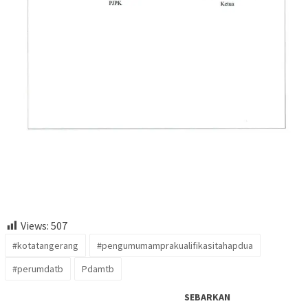
Views:
507
#kotatangerang
#pengumumamprakualifikasitahapdua
#perumdatb
Pdamtb
SEBARKAN