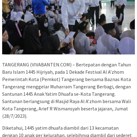
TANGERANG (VIVABANTEN.COM) – Bertepatan dengan Tahun
Baru Islam 1445 Hijriyah, pada 1 Dekade Festival Al A’zhom
Pemerintah Kota (Pemkot) Tangerang bersama Baznas Kota
Tangerang menggelar Muharram Tangerang Berbagi, dengan
Santunan 1445 Anak Yatim Dhuafa se-Kota Tangerang.
Santunan berlangsung di Masjid Raya Al A’zhom bersama Wali
Kota Tangerang, Arief R Wismansyah beserta jajaran, Jumat
(28/7/2023).
Diketahui, 1445 yatim dhuafa diambil dari 13 kecamatan
dengan 10 anak per kelurahan, selebihnya diambil dari sederet