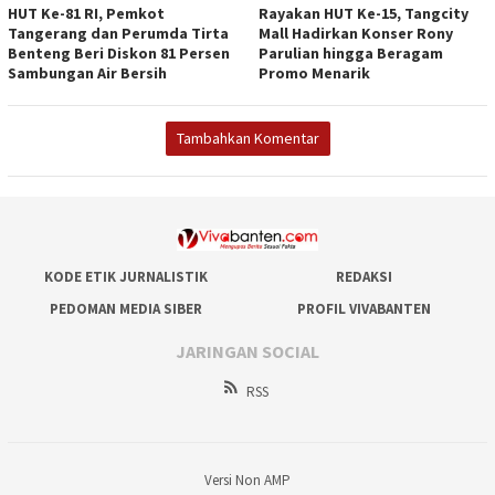
HUT Ke-81 RI, Pemkot
Rayakan HUT Ke-15, Tangcity
Tangerang dan Perumda Tirta
Mall Hadirkan Konser Rony
Benteng Beri Diskon 81 Persen
Parulian hingga Beragam
Sambungan Air Bersih
Promo Menarik
Tambahkan Komentar
KODE ETIK JURNALISTIK
REDAKSI
PEDOMAN MEDIA SIBER
PROFIL VIVABANTEN
JARINGAN SOCIAL
RSS
Versi Non AMP