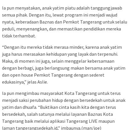
Ia pun menyatakan, anak yatim piatu adalah tanggungjawab
semua pihak. Dengan itu, lewat program ini menjadi wujud
nyata, keberadaan Baznas dan Pemkot Tangerang untuk selalu
peduli, menyenangkan, dan memastikan pendidikan mereka
tidak terhambat.
“Dengan itu mereka tidak merasa minder, karena anak yatim
juga harus merasakan kehidupan yang layak dan terpenuhi.
Maka, di momen ini juga, selain menggelar kebersamaan
dengan berbagi, juga berlangsung makan bersama anak yatim
dan open house Pemkot Tangerang dengan sederet
edukasinya,” jelas Aslie.
Ia pun mengimbau masyarakat Kota Tangerang untuk terus
menjadi saksi perubahan hidup dengan bersedekah untuk anak
yatim dan dhuafa. “Buktikan cinta kasih kita dengan terus
bersedekah, salah satunya melalui layanan Baznas Kota
Tangerang baik melalui aplikasi Tangerang LIVE maupun
laman tangerangsedekah.id,” imbaunya.(man/joe)