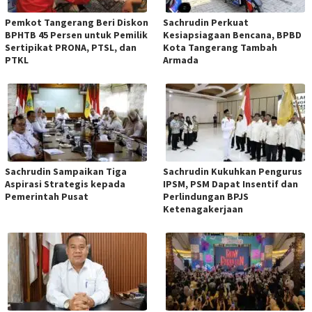
Pemkot Tangerang Beri Diskon
Sachrudin Perkuat
BPHTB 45 Persen untuk Pemilik
Kesiapsiagaan Bencana, BPBD
Sertipikat PRONA, PTSL, dan
Kota Tangerang Tambah
PTKL
Armada
Sachrudin Sampaikan Tiga
Sachrudin Kukuhkan Pengurus
Aspirasi Strategis kepada
IPSM, PSM Dapat Insentif dan
Pemerintah Pusat
Perlindungan BPJS
Ketenagakerjaan