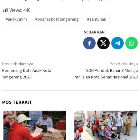
Views:
440
#anakyatim
#baznaskotatangerang
#santunan
SEBARKAN
Navigasi
Pos sebelumnya
Pos berikutnya
pos
Pemenang Duta Anak Kota
SDN Pondok Bahar 3 Menuju
Tangerang 2023
Penilaian Kota Sehat Nasional 2023
POS TERKAIT