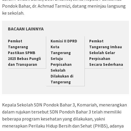
Pondok Bahar, dr. Achmad Tarmizi, datang meninjau langsung
ke sekolah.
BACAAN LAINNYA
Pemkot
Komisi II DPRD
Pemkot
Tangerang
Kota
Tangerang Imbau
Pastikan SPMB
Tangerang
Sekolah Gelar
2025 Bebas Pungli
Setuju
Perpisahan
dan Transparan
Perpisahan
Secara Sederhana
Sekolah
Dilakukan di
Tangerang
Kepala Sekolah SDN Pondok Bahar 3, Komariah, menerangkan
dalam rujukan tersebut SDN Pondoh Bahar 3 telah memiliki
beberapa program kesehatan yang dilakukan, yakni
menerapkan Perilaku Hidup Bersih dan Sehat (PHBS), adanya