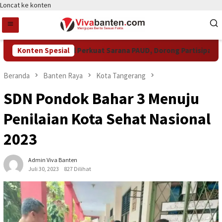
Loncat ke konten
Pemkot Tangsel Perkuat Sarana PAUD, Dorong Partisipasi Sekol
Konten Spesial
Beranda
Banten Raya
Kota Tangerang
SDN Pondok Bahar 3 Menuju
Penilaian Kota Sehat Nasional
2023
Admin Viva Banten
Juli 30, 2023
827 Dilihat