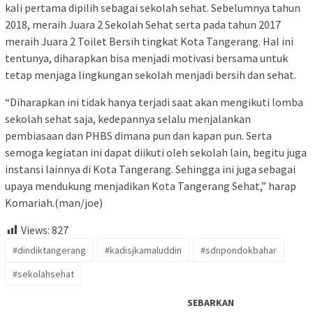
kali pertama dipilih sebagai sekolah sehat. Sebelumnya tahun
2018, meraih Juara 2 Sekolah Sehat serta pada tahun 2017
meraih Juara 2 Toilet Bersih tingkat Kota Tangerang. Hal ini
tentunya, diharapkan bisa menjadi motivasi bersama untuk
tetap menjaga lingkungan sekolah menjadi bersih dan sehat.
“Diharapkan ini tidak hanya terjadi saat akan mengikuti lomba
sekolah sehat saja, kedepannya selalu menjalankan
pembiasaan dan PHBS dimana pun dan kapan pun. Serta
semoga kegiatan ini dapat diikuti oleh sekolah lain, begitu juga
instansi lainnya di Kota Tangerang. Sehingga ini juga sebagai
upaya mendukung menjadikan Kota Tangerang Sehat,” harap
Komariah.(man/joe)
Views:
827
#dindiktangerang
#kadisjkamaluddin
#sdnpondokbahar
#sekolahsehat
SEBARKAN