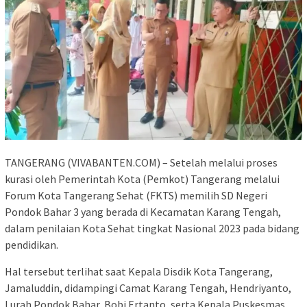
TANGERANG (VIVABANTEN.COM) – Setelah melalui proses
kurasi oleh Pemerintah Kota (Pemkot) Tangerang melalui
Forum Kota Tangerang Sehat (FKTS) memilih SD Negeri
Pondok Bahar 3 yang berada di Kecamatan Karang Tengah,
dalam penilaian Kota Sehat tingkat Nasional 2023 pada bidang
pendidikan.
Hal tersebut terlihat saat Kepala Disdik Kota Tangerang,
Jamaluddin, didampingi Camat Karang Tengah, Hendriyanto,
Lurah Pondok Bahar, Bobi Ertanto, serta Kepala Puskesmas