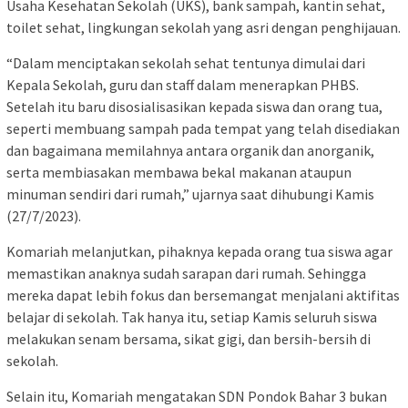
Usaha Kesehatan Sekolah (UKS), bank sampah, kantin sehat,
toilet sehat, lingkungan sekolah yang asri dengan penghijauan.
“Dalam menciptakan sekolah sehat tentunya dimulai dari
Kepala Sekolah, guru dan staff dalam menerapkan PHBS.
Setelah itu baru disosialisasikan kepada siswa dan orang tua,
seperti membuang sampah pada tempat yang telah disediakan
dan bagaimana memilahnya antara organik dan anorganik,
serta membiasakan membawa bekal makanan ataupun
minuman sendiri dari rumah,” ujarnya saat dihubungi Kamis
(27/7/2023).
Komariah melanjutkan, pihaknya kepada orang tua siswa agar
memastikan anaknya sudah sarapan dari rumah. Sehingga
mereka dapat lebih fokus dan bersemangat menjalani aktifitas
belajar di sekolah. Tak hanya itu, setiap Kamis seluruh siswa
melakukan senam bersama, sikat gigi, dan bersih-bersih di
sekolah.
Selain itu, Komariah mengatakan SDN Pondok Bahar 3 bukan