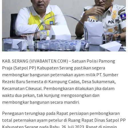
KAB. SERANG (VIVABANTEN.COM) – Satuan Polisi Pamong
Praja (Satpol PP) Kabupaten Serang pastikan segera
membongkar bangunan peternakan ayam milik PT. Sumber
Rezeki Baru Semesta di Kampung Cadas, Desa Sukamenak,
Kecamatan Cikeusal. Pembongkaran dilakukan jika dalam
waktu dua pekan, tak kunjung mengosongkan dan
membongkar bangunan secara mandiri.
Penegasan terungkap pada Rapat persiapan pembongkaran
total peternakan ayam petelur di Ruang Rapat Dinas Satpol PP
Kabupaten Serang pada Rabu, 26 Juli 2023. Rapat di pimpin