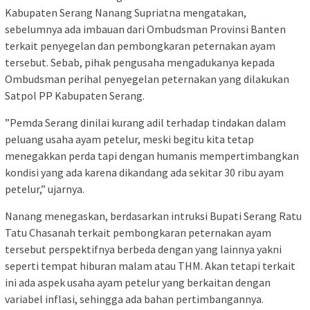
Kabupaten Serang Nanang Supriatna mengatakan,
sebelumnya ada imbauan dari Ombudsman Provinsi Banten
terkait penyegelan dan pembongkaran peternakan ayam
tersebut. Sebab, pihak pengusaha mengadukanya kepada
Ombudsman perihal penyegelan peternakan yang dilakukan
Satpol PP Kabupaten Serang.
”Pemda Serang dinilai kurang adil terhadap tindakan dalam
peluang usaha ayam petelur, meski begitu kita tetap
menegakkan perda tapi dengan humanis mempertimbangkan
kondisi yang ada karena dikandang ada sekitar 30 ribu ayam
petelur,” ujarnya.
Nanang menegaskan, berdasarkan intruksi Bupati Serang Ratu
Tatu Chasanah terkait pembongkaran peternakan ayam
tersebut perspektifnya berbeda dengan yang lainnya yakni
seperti tempat hiburan malam atau THM. Akan tetapi terkait
ini ada aspek usaha ayam petelur yang berkaitan dengan
variabel inflasi, sehingga ada bahan pertimbangannya.