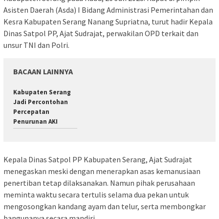
Asisten Daerah (Asda) I Bidang Administrasi Pemerintahan dan
Kesra Kabupaten Serang Nanang Supriatna, turut hadir Kepala
Dinas Satpol PP, Ajat Sudrajat, perwakilan OPD terkait dan
unsur TNI dan Polri.
BACAAN LAINNYA
Kabupaten Serang
Jadi Percontohan
Percepatan
Penurunan AKI
Kepala Dinas Satpol PP Kabupaten Serang, Ajat Sudrajat
menegaskan meski dengan menerapkan asas kemanusiaan
penertiban tetap dilaksanakan. Namun pihak perusahaan
meminta waktu secara tertulis selama dua pekan untuk
mengosongkan kandang ayam dan telur, serta membongkar
bangunanya secara mandiri.