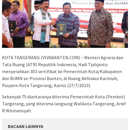
KOTA TANGERANG (VIVABANTEN.COM) – Menteri Agraria dan
Tata Ruang (ATR) Republik Indonesia, Hadi Tjahjanto
menyerahkan 303 sertifikat ke Pemerintah Kota/Kabupaten
dan BUMN se-Provinsi Banten, di Ruang Akhlakul Karimah,
Puspem Kota Tangerang, Kamis (27/7/2023).
Sebanyak 75 diantaranya diterima Pemerintah Kota (Pemkot)
Tangerang, yang diterima langsung Walikota Tangerang, Arief
R Wismansyah.
BACAAN LAINNYA