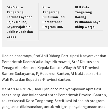
BPKD Kota
Kota
DLH Kota
Tangerang
Tangerang
Tangerang
Perluas Layanan
Diusulkan Jadi
Dorong
Pajak Online,
Percontohan
Perubahan Gaya
Bayar Pajak Kini
Program MBG
Hidup Warga
Lebih Mudah dan
Cepat
Hadir diantaranya, Staf Ahli Bidang Partisipasi Masyarakat dan
Pemerintah Daerah Yulia Jaya Nirmawati, Staf Khusus dan
Tenaga Ahli Menteri, Kepala Kantor Wilayah BPN Provinsi
Banten Sudaryanto, Pj Gubernur Banten, Al Muktabar serta
Wali Kota dan Bupati se-Provinsi Banten.
Menteri ATR/BPN, Hadi Tjahjanto menyampaikan apresiasi
atas sinergi dan kolaborasi antar Pemerintah Provinsi Banten,
tak terkecuali Kota Tangerang. Sertifikasi ini adalah program
yang terus dilaksanakan, untuk mitigasi penyalahgunaan aset