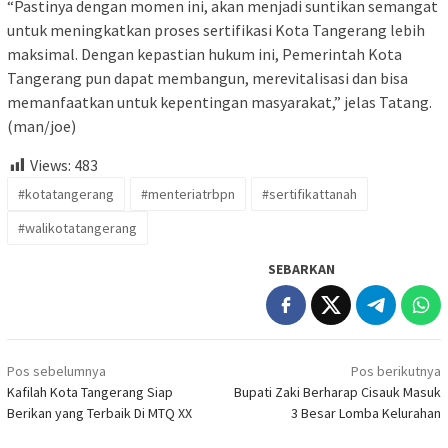
“Pastinya dengan momen ini, akan menjadi suntikan semangat
untuk meningkatkan proses sertifikasi Kota Tangerang lebih
maksimal. Dengan kepastian hukum ini, Pemerintah Kota
Tangerang pun dapat membangun, merevitalisasi dan bisa
memanfaatkan untuk kepentingan masyarakat,” jelas Tatang.
(man/joe)
Views:
483
#kotatangerang
#menteriatrbpn
#sertifikattanah
#walikotatangerang
SEBARKAN
Navigasi
Pos sebelumnya
Pos berikutnya
pos
Kafilah Kota Tangerang Siap
Bupati Zaki Berharap Cisauk Masuk
Berikan yang Terbaik Di MTQ XX
3 Besar Lomba Kelurahan