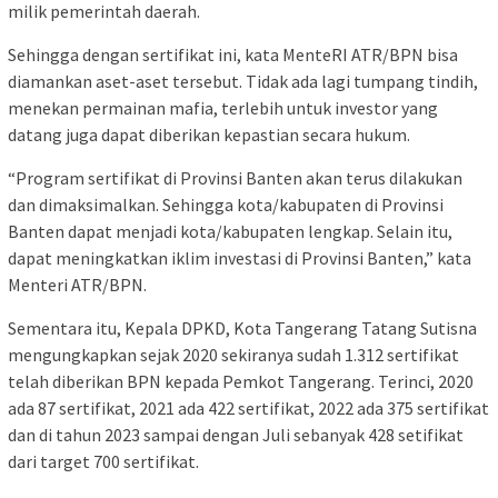
milik pemerintah daerah.
Sehingga dengan sertifikat ini, kata MenteRI ATR/BPN bisa
diamankan aset-aset tersebut. Tidak ada lagi tumpang tindih,
menekan permainan mafia, terlebih untuk investor yang
datang juga dapat diberikan kepastian secara hukum.
“Program sertifikat di Provinsi Banten akan terus dilakukan
dan dimaksimalkan. Sehingga kota/kabupaten di Provinsi
Banten dapat menjadi kota/kabupaten lengkap. Selain itu,
dapat meningkatkan iklim investasi di Provinsi Banten,” kata
Menteri ATR/BPN.
Sementara itu, Kepala DPKD, Kota Tangerang Tatang Sutisna
mengungkapkan sejak 2020 sekiranya sudah 1.312 sertifikat
telah diberikan BPN kepada Pemkot Tangerang. Terinci, 2020
ada 87 sertifikat, 2021 ada 422 sertifikat, 2022 ada 375 sertifikat
dan di tahun 2023 sampai dengan Juli sebanyak 428 setifikat
dari target 700 sertifikat.