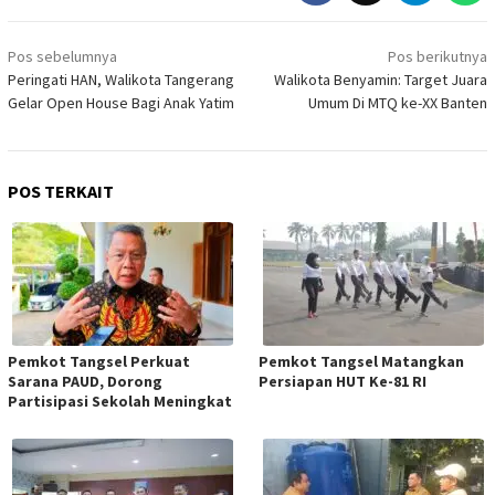
Navigasi
Pos sebelumnya
Pos berikutnya
pos
Peringati HAN, Walikota Tangerang
Walikota Benyamin: Target Juara
Gelar Open House Bagi Anak Yatim
Umum Di MTQ ke-XX Banten
POS TERKAIT
Pemkot Tangsel Perkuat
Pemkot Tangsel Matangkan
Sarana PAUD, Dorong
Persiapan HUT Ke-81 RI
Partisipasi Sekolah Meningkat