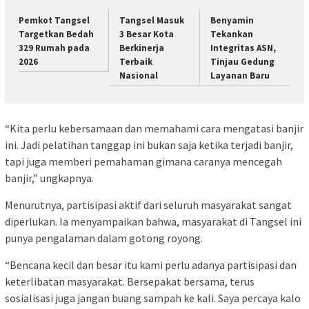
Pemkot Tangsel
Tangsel Masuk
Benyamin
Targetkan Bedah
3 Besar Kota
Tekankan
329 Rumah pada
Berkinerja
Integritas ASN,
2026
Terbaik
Tinjau Gedung
Nasional
Layanan Baru
“Kita perlu kebersamaan dan memahami cara mengatasi banjir
ini. Jadi pelatihan tanggap ini bukan saja ketika terjadi banjir,
tapi juga memberi pemahaman gimana caranya mencegah
banjir,” ungkapnya.
Menurutnya, partisipasi aktif dari seluruh masyarakat sangat
diperlukan. Ia menyampaikan bahwa, masyarakat di Tangsel ini
punya pengalaman dalam gotong royong.
“Bencana kecil dan besar itu kami perlu adanya partisipasi dan
keterlibatan masyarakat. Bersepakat bersama, terus
sosialisasi juga jangan buang sampah ke kali. Saya percaya kalo