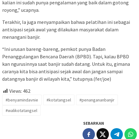
kalian ini sudah punya pengalaman yang baik dalam gotong
royong,” ucapnya.
Terakhir, Ia juga menyampaikan bahwa pelatihan ini sebagai
antisipasi sejak awal yang dilakukan masyarakat dalam
menangani banjir.
“Ini urusan bareng-bareng, pemkot punya Badan
Penanggulangan Bencana Daerah (BPBD). Tapi, kalau BPBD
kan ngurusinnya saat banjir sudah datang. Untuk itu, gimana
caranya kita bisa antisipasi sejak awal dan jangan sampai
datangnya banjir di wilayah kita,” tutupnya.(fer/joe)
Views:
462
#benyamindavnie
#kotatangsel
#penangananbanjir
#walikotatangsel
SEBARKAN