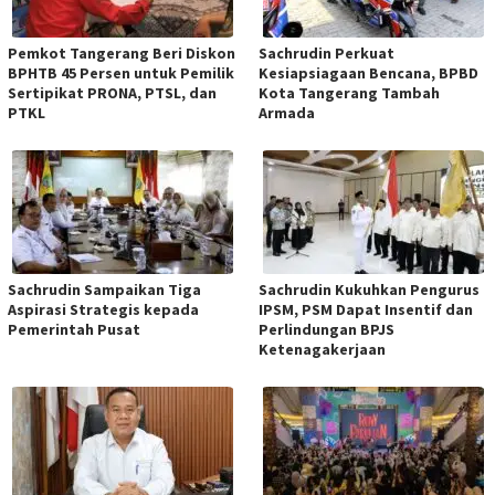
Pemkot Tangerang Beri Diskon
Sachrudin Perkuat
BPHTB 45 Persen untuk Pemilik
Kesiapsiagaan Bencana, BPBD
Sertipikat PRONA, PTSL, dan
Kota Tangerang Tambah
PTKL
Armada
Sachrudin Sampaikan Tiga
Sachrudin Kukuhkan Pengurus
Aspirasi Strategis kepada
IPSM, PSM Dapat Insentif dan
Pemerintah Pusat
Perlindungan BPJS
Ketenagakerjaan