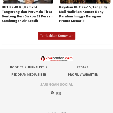
HUT Ke-81 RI, Pemkot
Rayakan HUT Ke-15, Tangcity
Tangerang dan Perumda Tirta
Mall Hadirkan Konser Rony
Benteng Beri Diskon 81 Persen
Parulian hingga Beragam
Sambungan Air Bersih
Promo Menarik
Tambahkan Komentar
KODE ETIK JURNALISTIK
REDAKSI
PEDOMAN MEDIA SIBER
PROFIL VIVABANTEN
JARINGAN SOCIAL
RSS