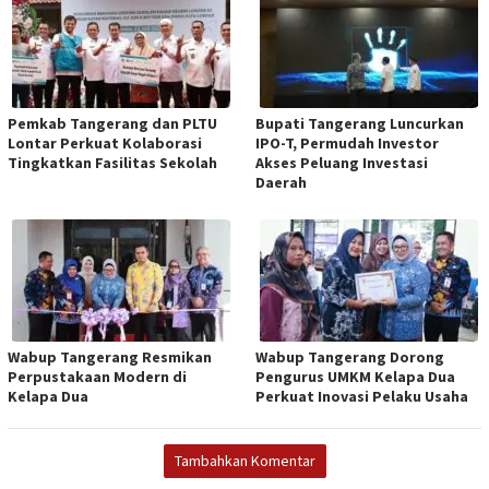
Pemkab Tangerang dan PLTU
Bupati Tangerang Luncurkan
Lontar Perkuat Kolaborasi
IPO-T, Permudah Investor
Tingkatkan Fasilitas Sekolah
Akses Peluang Investasi
Daerah
Wabup Tangerang Resmikan
Wabup Tangerang Dorong
Perpustakaan Modern di
Pengurus UMKM Kelapa Dua
Kelapa Dua
Perkuat Inovasi Pelaku Usaha
Tambahkan Komentar