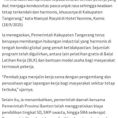
ikut menjaga kondusivitas pasca unjuk rasa sehingga keadaan
tetap terkendali dan harmonis, khususnya di Kabupaten
Tangerang,” kata Maesyal Rasyid di Hotel Yasmine, Kamis
(18/9/2025).
Ia menegaskan, Pemerintah Kabupaten Tangerang terus
berupaya membangun hubungan industrial yang harmonis di
tengah kondisi global yang penuh ketidakpastian. Sejumlah
program telah digulirkan, antara lain pelatihan gratis di Balai
Latihan Kerja (BLK) dan bantuan modal usaha bagi masyarakat
termasuk pekerja.
“Pemkab juga menjalin kerja sama dengan pengembang dan
perusahaan agar lapangan kerja bagi masyarakat sekitar tetap
terbuka,” ujarnya.
Selain itu, ia menambahkan, pemerintah daerah bersama
Pemerintah Provinsi Banten telah menggratiskan biaya
pendidikan tingkat SD, SMP swasta, hingga SMA sederajat.