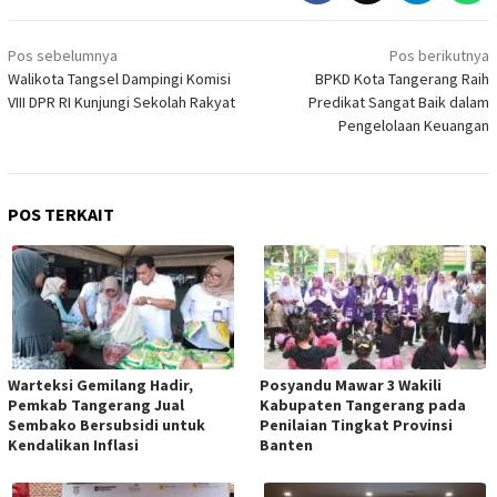
Navigasi
Pos sebelumnya
Pos berikutnya
pos
Walikota Tangsel Dampingi Komisi
BPKD Kota Tangerang Raih
VIII DPR RI Kunjungi Sekolah Rakyat
Predikat Sangat Baik dalam
Pengelolaan Keuangan
POS TERKAIT
Warteksi Gemilang Hadir,
Posyandu Mawar 3 Wakili
Pemkab Tangerang Jual
Kabupaten Tangerang pada
Sembako Bersubsidi untuk
Penilaian Tingkat Provinsi
Kendalikan Inflasi
Banten