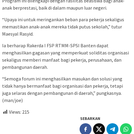
Program ini dilengkapi dengan fasilitas beasiswa bagi anak-
anak berprestasi, baik di dalam maupun luar negeri.
“Upaya ini untuk meringankan beban para pekerja sekaligus
memastikan anak-anak mereka tidak putus sekolah,” tutur
Maesyal Rasyid.
Ia berharap Rakerda I FSP RTMM-SPSI Banten dapat
menghasilkan gagasan yang memperkuat soliditas organisasi
sekaligus memberi manfaat bagi pekerja, perusahaan, dan
pembangunan daerah.
“Semoga forum ini menghasilkan masukan dan solusi yang
tidak hanya bermanfaat bagi organisasi dan pekerja, tetapi
juga selaras dengan pembangunan di daerah,” pungkasnya.
(man/joe)
Views:
215
SEBARKAN