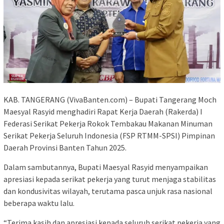
KAB. TANGERANG (VivaBanten.com) – Bupati Tangerang Moch
Maesyal Rasyid menghadiri Rapat Kerja Daerah (Rakerda) I
Federasi Serikat Pekerja Rokok Tembakau Makanan Minuman
Serikat Pekerja Seluruh Indonesia (FSP RTMM-SPSI) Pimpinan
Daerah Provinsi Banten Tahun 2025.
Dalam sambutannya, Bupati Maesyal Rasyid menyampaikan
apresiasi kepada serikat pekerja yang turut menjaga stabilitas
dan kondusivitas wilayah, terutama pasca unjuk rasa nasional
beberapa waktu lalu.
“Terima kasih dan apresiasi kepada seluruh serikat pekerja yang